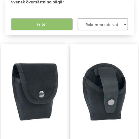
Svensk
översättning
pågår
Filter