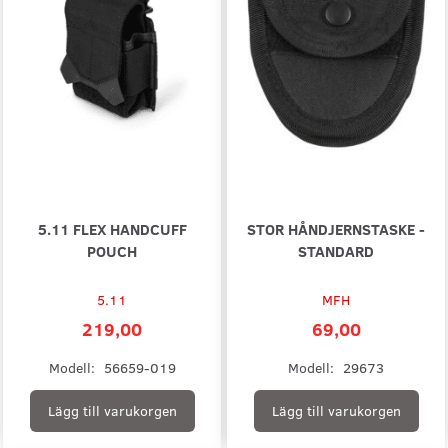
5.11 FLEX HANDCUFF
STOR HÅNDJERNSTASKE -
POUCH
STANDARD
5.11
MFH
219,00
69,00
Modell:
56659-019
Modell:
29673
Lägg till varukorgen
Lägg till varukorgen