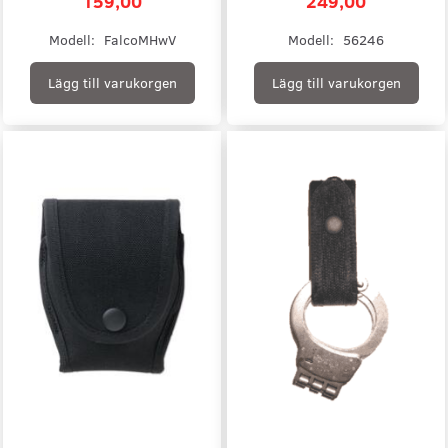
159,00
249,00
Modell:
FalcoMHwV
Modell:
56246
Lägg till varukorgen
Lägg till varukorgen