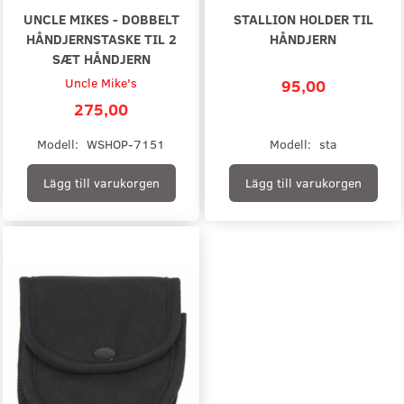
UNCLE MIKES - DOBBELT
STALLION HOLDER TIL
HÅNDJERNSTASKE TIL 2
HÅNDJERN
SÆT HÅNDJERN
Uncle Mike's
95,00
275,00
Modell:
WSHOP-7151
Modell:
sta
Lägg till varukorgen
Lägg till varukorgen