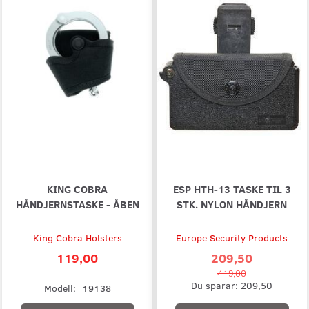
KING COBRA
ESP HTH-13 TASKE TIL 3
HÅNDJERNSTASKE - ÅBEN
STK. NYLON HÅNDJERN
King Cobra Holsters
Europe Security Products
119,00
209,50
419,00
Du sparar:
209,50
Modell:
19138