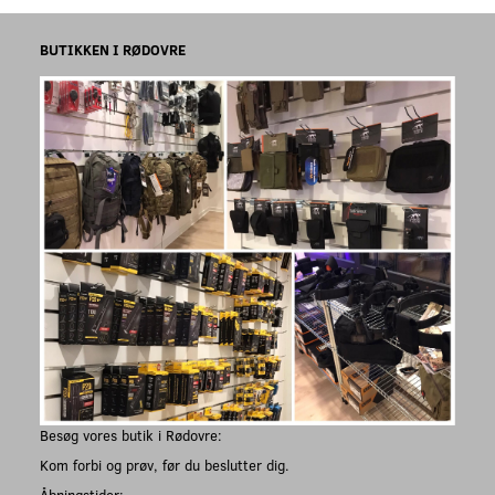
BUTIKKEN I RØDOVRE
Besøg vores butik i Rødovre:
Kom forbi og prøv, før du beslutter dig.
Åbningstider: