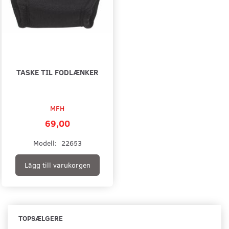
TASKE TIL FODLÆNKER
MFH
69,00
Modell:
22653
Lägg till varukorgen
TOPSÆLGERE