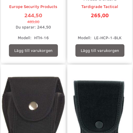
Europe Security Products
Tardigrade Tactical
244,50
265,00
489,00
Du sparar:
244,50
Modell:
HTH-16
Modell:
LE-HCP-1-BLK
Lägg till varukorgen
Lägg till varukorgen