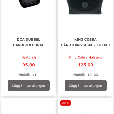
DCA DUBBEL
KING COBRA
HANDBOJFODRAL
HÅNDJERNSTASKE - LUKKET
Nextorch
King Cobra Holsters
95,00
125,00
Modell:
V11
Modell:
19133
Lägg till varukorgen
Lägg till varukorgen
-50%