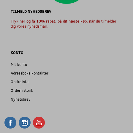
TILMELD NYHEDSBREV
Tryk her og få 10% rabat, på dit næste køb, når du tilmelder
dig vores nyhedsmail.
KONTO
Mit konto
Adressboks kontakter
Önskelista
Orderhistorik
Nyhetsbrev