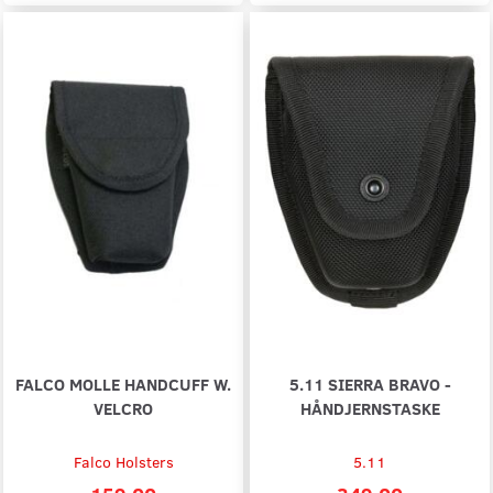
FALCO MOLLE HANDCUFF W.
5.11 SIERRA BRAVO -
VELCRO
HÅNDJERNSTASKE
Falco Holsters
5.11