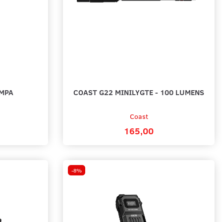
AMPA
COAST G22 MINILYGTE - 100 LUMENS
Coast
165,00
-8%