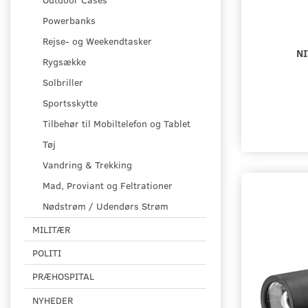
Powerbanks
Rejse- og Weekendtasker
N
Rygsække
Solbriller
Sportsskytte
Tilbehør til Mobiltelefon og Tablet
Tøj
Vandring & Trekking
Mad, Proviant og Feltrationer
Nødstrøm / Udendørs Strøm
MILITÆR
POLITI
PRÆHOSPITAL
NYHEDER