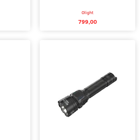
Olight
799,00