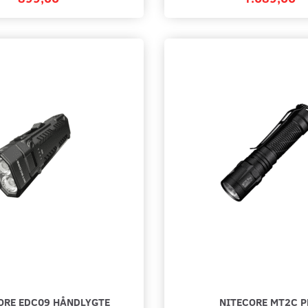
ORE EDC09 HÅNDLYGTE
NITECORE MT2C P