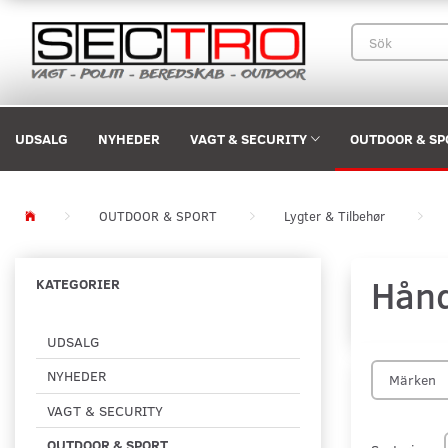
UDSALG
NYHEDER
VAGT & SECURITY
OUTDOOR & SP
OUTDOOR & SPORT
Lygter & Tilbehør
Hånd
KATEGORIER
UDSALG
NYHEDER
Märken
VAGT & SECURITY
OUTDOOR & SPORT