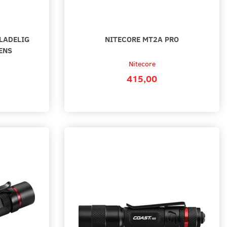
LADELIG
NITECORE MT2A PRO
ENS
Nitecore
415,00