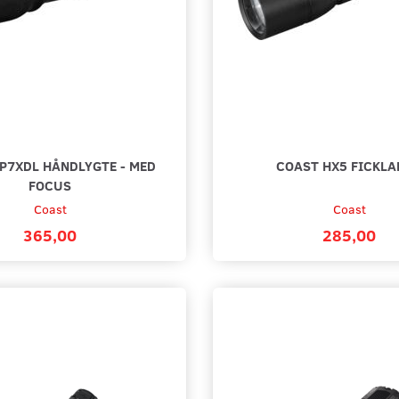
P7XDL HÅNDLYGTE - MED
COAST HX5 FICKL
FOCUS
Coast
Coast
365,00
285,00