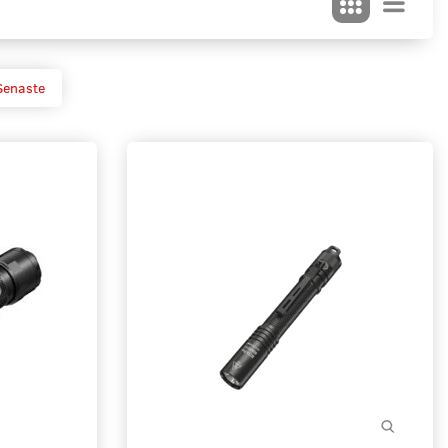
Senaste