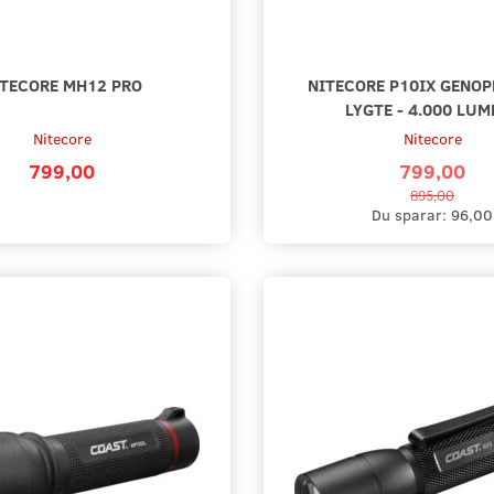
ITECORE MH12 PRO
NITECORE P10IX GENOP
LYGTE - 4.000 LUM
Nitecore
Nitecore
799,00
799,00
895,00
Du sparar:
96,00