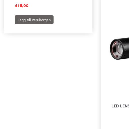
415,00
365,00
Lägg till varukorgen
Lägg till varukorgen
LED LEN