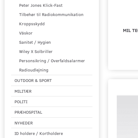
Peter Jones Klick-Fast
Tilbehør til Radiokommunikation
Kroppsskydd
MIL TE
Väskor
Sanitet / Hygien
Wiley X Solbriller
Personsikring / Overfaldsalarmer
Radioudlejning
OUTDOOR & SPORT
MILITÆR
POLITI
PRÆHOSPITAL
NYHEDER
ID holdere / Kortholdere