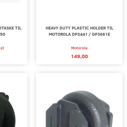
OTASKE TIL
HEAVY DUTY PLASTIC HOLDER TIL
50
MOTOROLA DP3441 / DP3661E
ast
Motorola
149,00