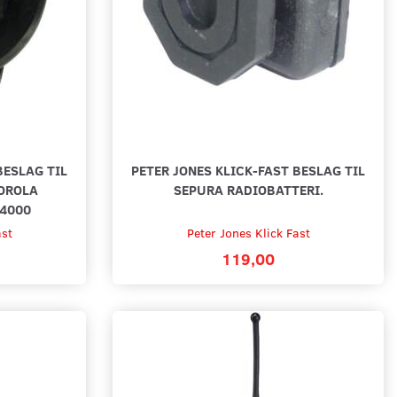
BESLAG TIL
PETER JONES KLICK-FAST BESLAG TIL
OROLA
SEPURA RADIOBATTERI.
4000
ast
Peter Jones Klick Fast
119,00