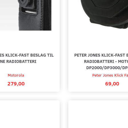
ES KLICK-FAST BESLAG TIL
PETER JONES KLICK-FAST 
INE RADIOBATTERI
RADIOBATTERI - MOT
DP2000/DP3000/DP
Motorola
Peter Jones Klick F
279,00
69,00