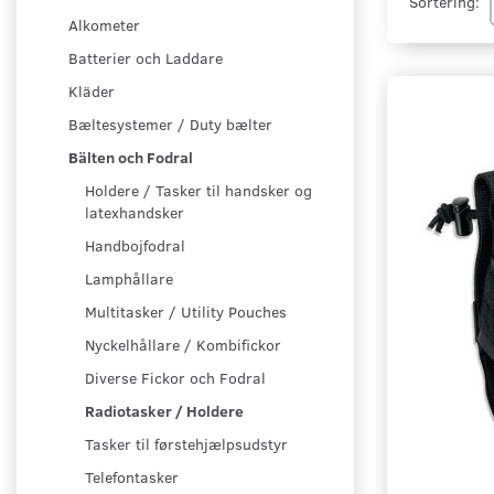
Sortering:
Alkometer
Batterier och Laddare
Kläder
Bæltesystemer / Duty bælter
Bälten och Fodral
Holdere / Tasker til handsker og
latexhandsker
Handbojfodral
Lamphållare
Multitasker / Utility Pouches
Nyckelhållare / Kombifickor
Diverse Fickor och Fodral
Radiotasker / Holdere
Tasker til førstehjælpsudstyr
Telefontasker