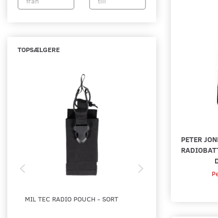
TOPSÆLGERE
PETER JON
RADIOBATT
Pe
MIL TEC RADIO POUCH - SORT
PETER JONES LÆDER
TIL MOTOROLA MTP