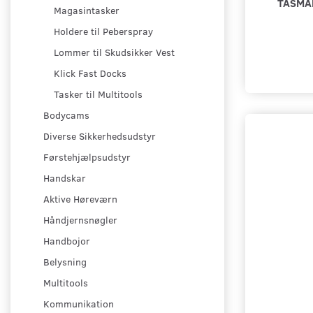
TASMA
Magasintasker
Holdere til Peberspray
Lommer til Skudsikker Vest
Klick Fast Docks
Tasker til Multitools
Bodycams
Diverse Sikkerhedsudstyr
Førstehjælpsudstyr
Handskar
Aktive Høreværn
Håndjernsnøgler
Handbojor
Belysning
Multitools
Kommunikation