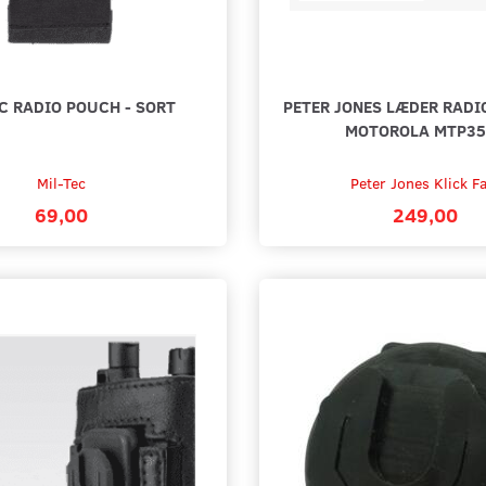
C RADIO POUCH - SORT
PETER JONES LÆDER RADI
MOTOROLA MTP35
Mil-Tec
Peter Jones Klick F
69,00
249,00