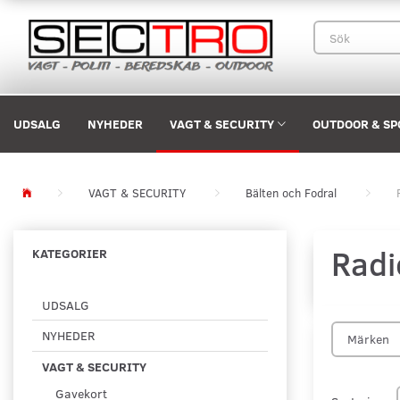
UDSALG
NYHEDER
VAGT & SECURITY
OUTDOOR & SP
VAGT & SECURITY
Bälten och Fodral
Radi
KATEGORIER
UDSALG
NYHEDER
Märken
VAGT & SECURITY
Gavekort