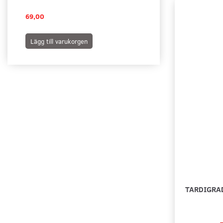
69,00
249,00
Lägg till varukorgen
Lägg till varukorgen
TARDIGRA