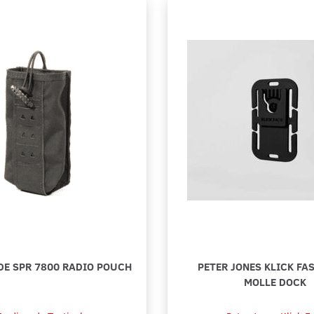
149,00
279,00
Lägg till varukorgen
Lägg ti
DE SPR 7800 RADIO POUCH
PETER JONES KLICK FA
MOLLE DOCK