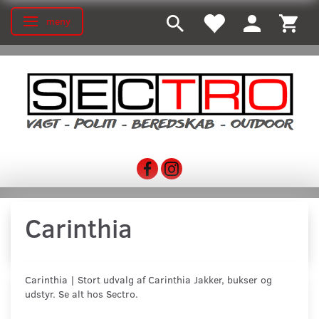
meny
Ändra navigering
Carinthia
Carinthia | Stort udvalg af Carinthia Jakker, bukser og
udstyr. Se alt hos Sectro.