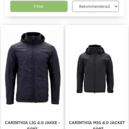
Filter
CARINTHIA LIG 4.0 JAKKE -
CARINTHIA MIG 4.0 JACKET
SORT
- SORT