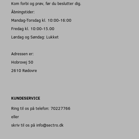
Kom forbi og prøv, før du beslutter dig.
Åbningstider:
Mandag-Torsdag kl. 10:00-16:00
Fredag kl. 10:00-15.00
Lørdag og Søndag: Lukket
Adressen er:
Hobrovej 50
2610 Rødovre
KUNDESERVICE
Ring til os på telefon: 70227766
eller
skriv til os på info@sectro.dk