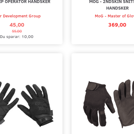
IP OPERATOR HANDSKER
MOG - 2NDSKIN SNIT
HANDSKER
r Development Group
MoG - Master of Glo
45,00
369,00
55,00
Du sparar:
10,00