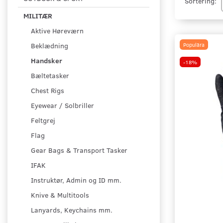
Sortering:
MILITÆR
Aktive Høreværn
Populära
Beklædning
Handsker
-18%
Bæltetasker
Chest Rigs
Eyewear / Solbriller
Feltgrej
Flag
Gear Bags & Transport Tasker
IFAK
Instruktør, Admin og ID mm.
Knive & Multitools
Lanyards, Keychains mm.