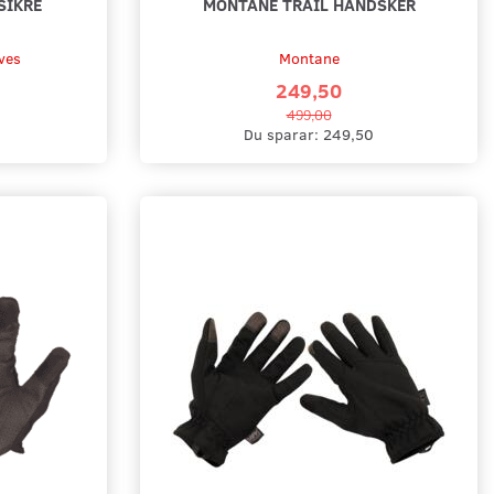
SIKRE
MONTANE TRAIL HANDSKER
ves
Montane
249,50
499,00
Du sparar:
249,50