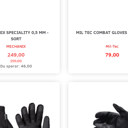
X SPECIALITY 0,5 MM -
MIL TEC COMBAT GLOVES
SORT
MECHANIX
Mil-Tec
249,00
79,00
295,00
Du sparar:
46,00