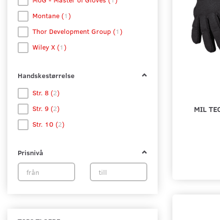
Montane
(
1
)
Thor Development Group
(
1
)
Wiley X
(
1
)
Handskestørrelse
Str. 8
(
2
)
MIL TE
Str. 9
(
2
)
Str. 10
(
2
)
Prisnivå