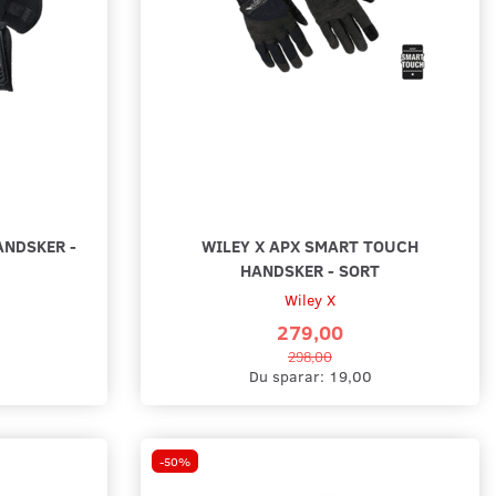
ANDSKER -
WILEY X APX SMART TOUCH
HANDSKER - SORT
Wiley X
279,00
298,00
Du sparar:
19,00
-50%