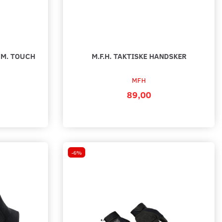
 M. TOUCH
M.F.H. TAKTISKE HANDSKER
MFH
89,00
-6%