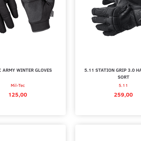
C ARMY WINTER GLOVES
5.11 STATION GRIP 3.0 H
SORT
Mil-Tec
5.11
125,00
259,00