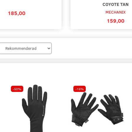
COYOTE TAN
185,00
MECHANIX
159,00
-50%
-16%