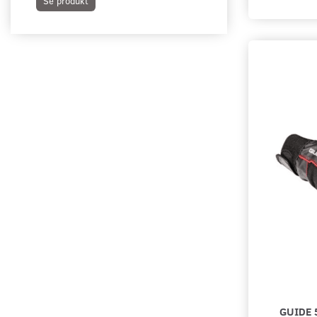
Se produkt
Se produkt
GUIDE 