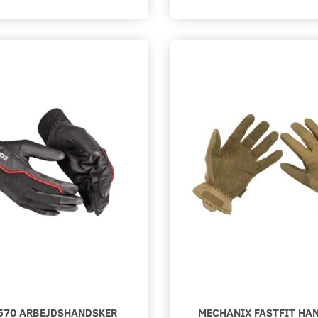
Se produkt
Se pro
570 ARBEJDSHANDSKER
MECHANIX FASTFIT HAN