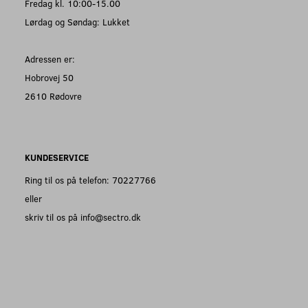
Fredag kl. 10:00-15.00
Lørdag og Søndag: Lukket
Adressen er:
Hobrovej 50
2610 Rødovre
KUNDESERVICE
Ring til os på telefon: 70227766
eller
skriv til os på info@sectro.dk