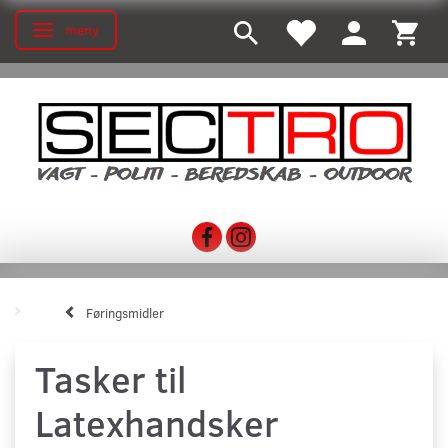
meny
Ändra navigering
Føringsmidler
Tasker til
Latexhandsker