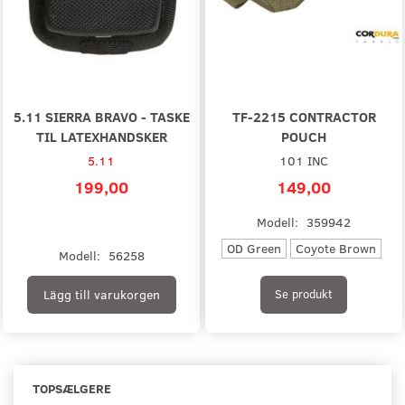
5.11 SIERRA BRAVO - TASKE
TF-2215 CONTRACTOR
TIL LATEXHANDSKER
POUCH
5.11
101 INC
199,00
149,00
Modell:
359942
OD Green
Coyote Brown
Modell:
56258
Lägg till varukorgen
Se produkt
TOPSÆLGERE