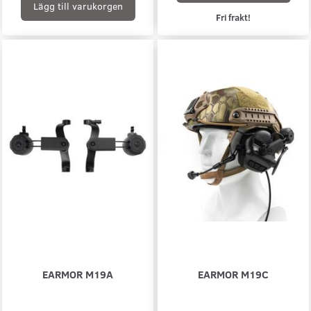
Lägg till varukorgen
Fri frakt!
EARMOR M19A
EARMOR M19C