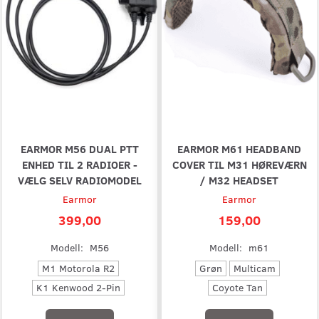
EARMOR M56 DUAL PTT
EARMOR M61 HEADBAND
ENHED TIL 2 RADIOER -
COVER TIL M31 HØREVÆRN
VÆLG SELV RADIOMODEL
/ M32 HEADSET
Earmor
Earmor
399,00
159,00
Modell:
M56
Modell:
m61
M1 Motorola R2
Grøn
Multicam
K1 Kenwood 2-Pin
Coyote Tan