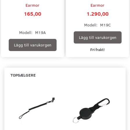
Earmor
Earmor
165,00
1.290,00
Modell:
M19C
Modell:
M19A
Lägg till varukorgen
Lägg till varukorgen
Fri frakt!
TOPSÆLGERE