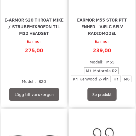
E-ARMOR S20 THROAT MIKE
EARMOR M55 STOR PTT
/ STRUBEMIKROFON TIL
ENHED - VÆLG SELV
M32 HEADSET
RADIOMODEL
Earmor
Earmor
275,00
239,00
Modell:
M55
M1 Motorola R2
K1 Kenwood 2-Pin
H1
M6
Modell:
S20
Lägg till varukorgen
Se produkt