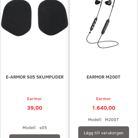
E-ARMOR S05 SKUMPUDER
EARMOR M200T
Earmor
Earmor
39,00
1.640,00
Modell:
M200T
Modell:
s05
Lägg till varukorgen