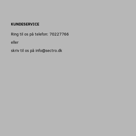
KUNDESERVICE
Ring til os på telefon: 70227766
eller
skriv til os på info@sectro.dk