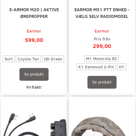
E-ARMOR M20 | AKTIVE
EARMOR M51 PTT ENHED -
ØREPROPPER
VÆLG SELV RADIOMODEL
Earmor
Earmor
599,00
Pris från
299,00
M1 Motorola R2
Sort
Coyote Tan
OD Green
K1 Kenwood 2-Pin
H1
Se produkt
Se produkt
Fri frakt!