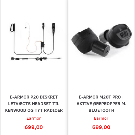
E-ARMOR P20 DISKRET
E-ARMOR M20T PRO |
LETVÆGTS HEADSET TIL
AKTIVE ØREPROPPER M.
KENWOOD OG TYT RADIOER
BLUETOOTH
Earmor
Earmor
699,00
699,00