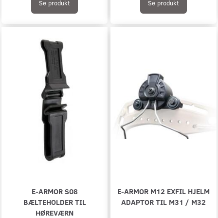
Se produkt
Se produkt
E-ARMOR S08
E-ARMOR M12 EXFIL HJELM
BÆLTEHOLDER TIL
ADAPTOR TIL M31 / M32
HØREVÆRN