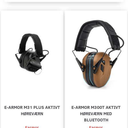
E-ARMOR M31 PLUS AKTIVT
E-ARMOR M300T AKTIVT
HØREVÆRN
HØREVÆRN MED
BLUETOOTH
Earmor
Earmor