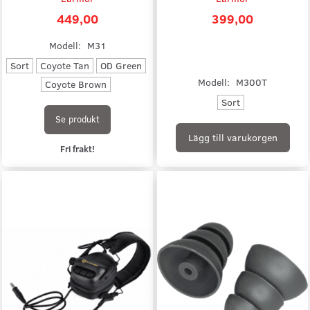
449,00
399,00
Modell:
M31
Sort
Coyote Tan
OD Green
Modell:
M300T
Coyote Brown
Sort
Se produkt
Lägg till varukorgen
Fri frakt!