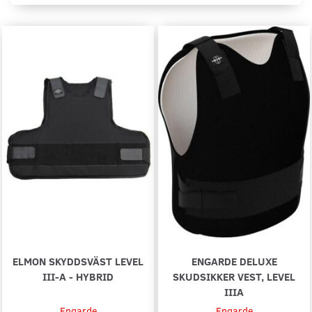
ELMON SKYDDSVÄST LEVEL
ENGARDE DELUXE
III-A - HYBRID
SKUDSIKKER VEST, LEVEL
IIIA
Engarde
Engarde