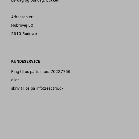
Adressen er:
Hobrovej 50
2610 Rødovre
KUNDESERVICE
Ring til os på telefon: 70227766
eller
skriv til os på info@sectro.dk