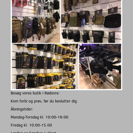
Besøg vores butik i Rødovre:
Kom forbi og prøv, før du beslutter dig.
Åbningstider:
Mandag-Torsdag kl. 10:00-16:00
Fredag kl. 10:00-15.00
Lørdag og Søndag: Lukket