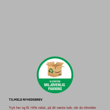
TILMELD NYHEDSBREV
Tryk her og få 10% rabat, på dit næste køb, når du tilmelder