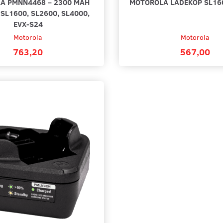
A PMNN4468 – 2300 MAH
MOTOROLA LADEKOP SL160
 SL1600, SL2600, SL4000,
EVX-S24
Motorola
Motorola
763,20
567,00