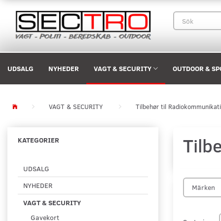
UDSALG
NYHEDER
VAGT & SECURITY
OUTDOOR & SP
VAGT & SECURITY
Tilbehør til Radiokommunikat
Tilb
KATEGORIER
UDSALG
NYHEDER
Märken
VAGT & SECURITY
Gavekort