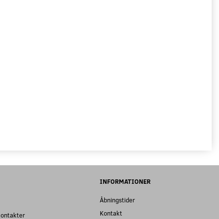
INFORMATIONER
Åbningstider
Kontakt
kontakter