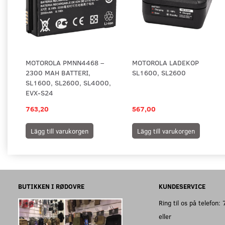
MOTOROLA PMNN4468 –
MOTOROLA LADEKOP
2300 MAH BATTERI,
SL1600, SL2600
SL1600, SL2600, SL4000,
EVX-S24
763,20
567,00
Lägg till varukorgen
Lägg till varukorgen
BUTIKKEN I RØDOVRE
KUNDESERVICE
Ring til os på telefon
eller