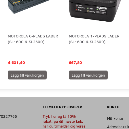
MOTOROLA 6-PLADS LADER
MOTOROLA 1-PLADS LADER
(SL1600 & SL2600)
(SL1600 & SL2600)
4.631,40
667,80
Lägg till varukorgen
Lägg till varukorgen
TILMELD NYHEDSBREV
KONTO
: 70227766
Tryk her og få 10%
Mit konto
rabat, på dit næste køb,
når du tilmelder dig vores
Adressboks 