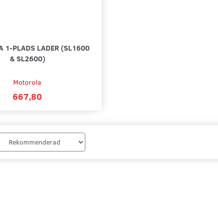
 1-PLADS LADER (SL1600
& SL2600)
Motorola
667,80