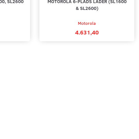
0, SL2600
MOTOROLA 6-PLADS LADER (SL1600
& SL2600)
Motorola
4.631,40