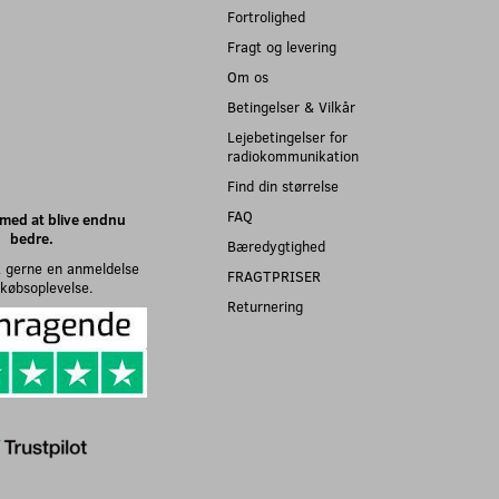
Fortrolighed
Fragt og levering
Om os
Betingelser & Vilkår
Lejebetingelser for
radiokommunikation
Find din størrelse
FAQ
med at blive endnu
bedre.
Bæredygtighed
 gerne en anmeldelse
FRAGTPRISER
n købsoplevelse.
Returnering