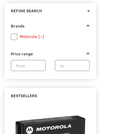
Toggle
REFINE SEARCH
filter
Brands
Motorola
(
4
)
Price range
BESTSELLERS