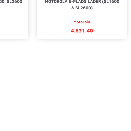
0, SL2600
MOTOROLA 6-PLADS LADER (SL1600
& SL2600)
Motorola
4.631,40