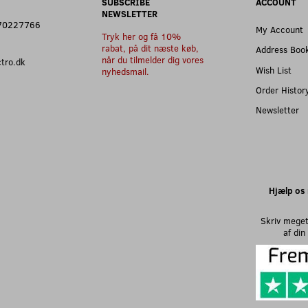
SUBSCRIBE
ACCOUNT
NEWSLETTER
: 70227766
My Account
Tryk her og få 10%
rabat, på dit næste køb,
Address Boo
når du tilmelder dig vores
ectro.dk
Wish List
nyhedsmail.
Order Histor
Newsletter
Hjælp os 
Skriv meget
af di