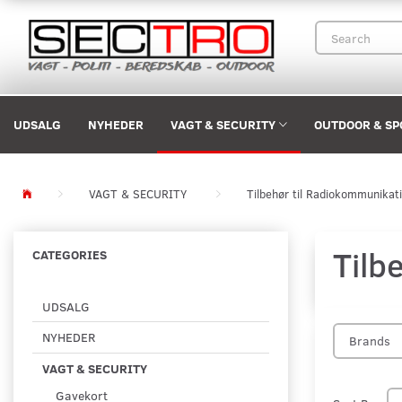
UDSALG
NYHEDER
VAGT & SECURITY
OUTDOOR & SP
VAGT & SECURITY
Tilbehør til Radiokommunikat
Tilb
CATEGORIES
UDSALG
NYHEDER
Brands
VAGT & SECURITY
Gavekort