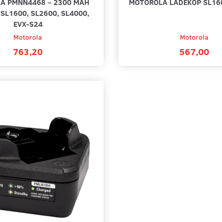
A PMNN4468 – 2300 MAH
MOTOROLA LADEKOP SL160
 SL1600, SL2600, SL4000,
EVX-S24
Motorola
Motorola
763,20
567,00