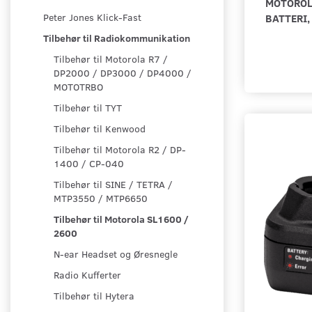
MOTOROL
BATTERI,
Peter Jones Klick-Fast
Tilbehør til Radiokommunikation
Tilbehør til Motorola R7 /
DP2000 / DP3000 / DP4000 /
MOTOTRBO
Tilbehør til TYT
Tilbehør til Kenwood
Tilbehør til Motorola R2 / DP-
1400 / CP-040
Tilbehør til SINE / TETRA /
MTP3550 / MTP6650
Tilbehør til Motorola SL1600 /
2600
N-ear Headset og Øresnegle
Radio Kufferter
Tilbehør til Hytera