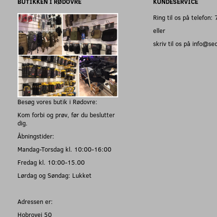
BUTIKKEN I RØDOVRE
KUNDESERVICE
Ring til os på telefon
eller
skriv til os på info@s
Besøg vores butik i Rødovre:
Kom forbi og prøv, før du beslutter
dig.
Åbningstider:
Mandag-Torsdag kl. 10:00-16:00
Fredag kl. 10:00-15.00
Lørdag og Søndag: Lukket
Adressen er:
Hobrovej 50