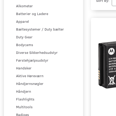
Sort By:
Alkometer
Batterier og Ladere
Apparel
Bæltesystemer / Duty bælter
Duty Gear
Bodycams
Diverse Sikkerhedsudstyr
Førstehjælpsudstyr
Handsker
Aktive Høreværn
Håndjernsnøgler
Håndjern
Flashlights
Multitools
Radioes