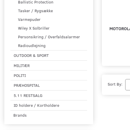
Ballistic Protection
Tasker / Rygsække
Varmepuder
MOTOROLA
Wiley X Solbriller
Personsikring / Overfaldsalarmer
Radioudlejning
OUTDOOR & SPORT
MILITÆR
POLITI
Sort By:
PRÆHOSPITAL
5.11 RESTSALG
ID holdere / Kortholdere
Brands