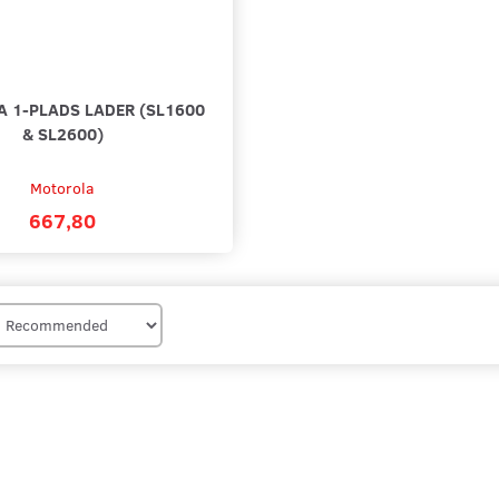
 1-PLADS LADER (SL1600
& SL2600)
Motorola
667,80