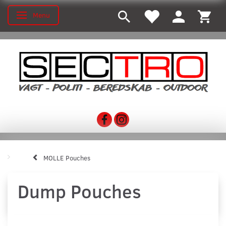
Menu
Toggle navigation
MOLLE Pouches
Dump Pouches