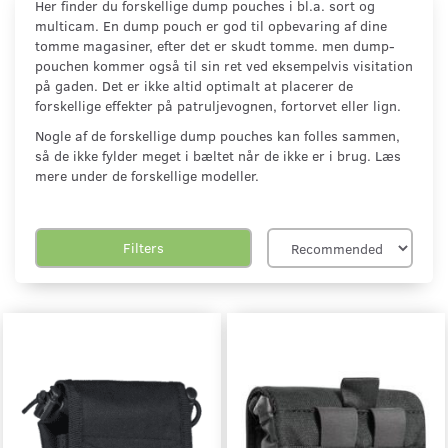
Her finder du forskellige dump pouches i bl.a. sort og
multicam. En dump pouch er god til opbevaring af dine
tomme magasiner, efter det er skudt tomme. men dump-
pouchen kommer også til sin ret ved eksempelvis visitation
på gaden. Det er ikke altid optimalt at placerer de
forskellige effekter på patruljevognen, fortorvet eller lign.
Nogle af de forskellige dump pouches kan folles sammen,
så de ikke fylder meget i bæltet når de ikke er i brug. Læs
mere under de forskellige modeller.
Filters