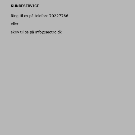
KUNDESERVICE
Ring til os på telefon: 70227766
eller
skriv til os på info@sectro.dk