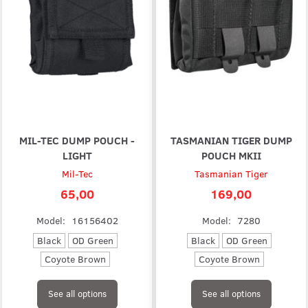
MIL-TEC DUMP POUCH -
TASMANIAN TIGER DUMP
LIGHT
POUCH MKII
Mil-Tec
Tasmanian Tiger
65,00
169,00
Model:
16156402
Model:
7280
Black
OD Green
Black
OD Green
Coyote Brown
Coyote Brown
See all options
See all options