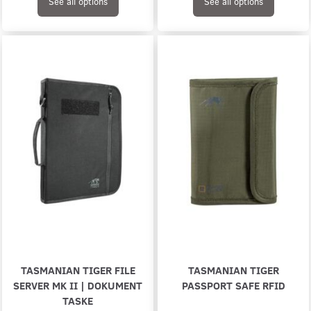
See all options
See all options
TASMANIAN TIGER FILE
TASMANIAN TIGER
SERVER MK II | DOKUMENT
PASSPORT SAFE RFID
TASKE