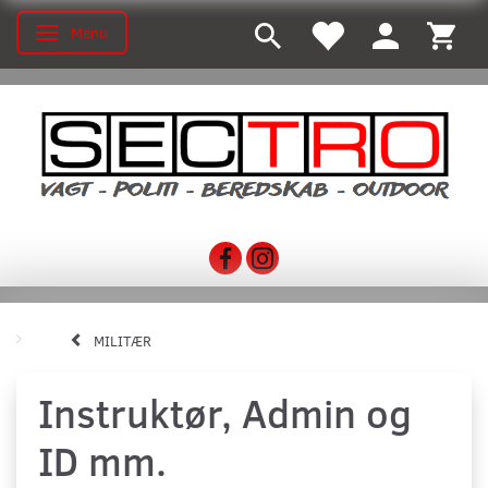
Menu
Toggle navigation
MILITÆR
Instruktør, Admin og
ID mm.