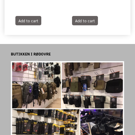
Add to cart
Add to cart
A
BUTIKKEN I RØDOVRE