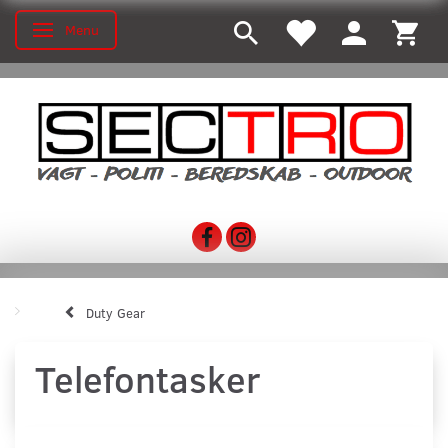
Menu
Toggle navigation
Duty Gear
Telefontasker