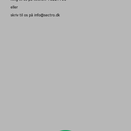
eller
skriv til os på info@sectro.dk