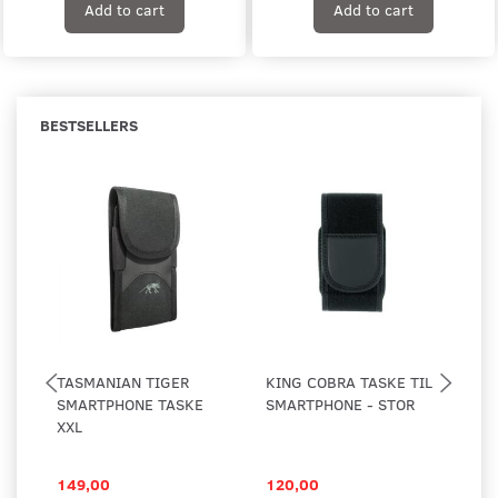
Add to cart
Add to cart
BESTSELLERS
TASMANIAN TIGER
KING COBRA TASKE TIL
TA
SMARTPHONE TASKE
SMARTPHONE - STOR
SM
XXL
149,00
120,00
12