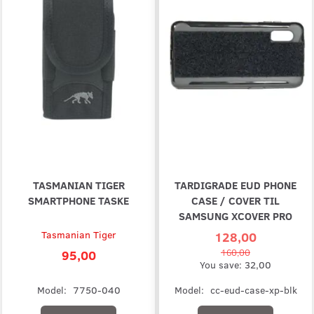
TASMANIAN TIGER
TARDIGRADE EUD PHONE
SMARTPHONE TASKE
CASE / COVER TIL
SAMSUNG XCOVER PRO
Tasmanian Tiger
128,00
95,00
160,00
You save:
32,00
Model:
7750-040
Model:
cc-eud-case-xp-blk