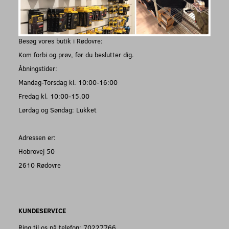
Besøg vores butik i Rødovre:
Kom forbi og prøv, før du beslutter dig.
Åbningstider:
Mandag-Torsdag kl. 10:00-16:00
Fredag kl. 10:00-15.00
Lørdag og Søndag: Lukket
Adressen er:
Hobrovej 50
2610 Rødovre
KUNDESERVICE
Ring til os på telefon: 70227766