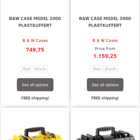
B&W CASE MODEL 2000
B&W CASE MODEL 3000
PLASTKUFFERT
PLASTKUFFERT
B & W Cases
B & W Cases
749,75
Price from
1.159,25
Red
Black
Red
Black
See all options
See all options
FREE shipping!
FREE shipping!