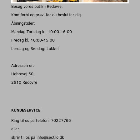
Besøg vores butik i Rødovre:
Kom forbi og prøv, før du beslutter dig.
Åbningstider:
Mandag-Torsdag kl. 10:00-16:00
Fredag kl. 10:00-15.00
Lørdag og Søndag: Lukket
Adressen er:
Hobrovej 50
2610 Rødovre
KUNDESERVICE
Ring til os på telefon: 70227766
eller
skriv til os på info@sectro.dk