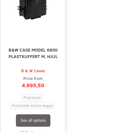
B&W CASE MODEL 6800
PLASTKUFFERT M. HJUL
B & W Cases
Price from
4.995,50
Plukskum
Polstrede skillevægge
See all options