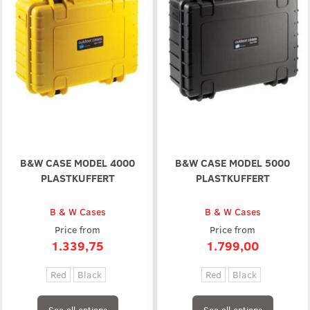
B&W CASE MODEL 4000
B&W CASE MODEL 5000
PLASTKUFFERT
PLASTKUFFERT
B & W Cases
B & W Cases
Price from
Price from
1.339,75
1.799,00
Red
Black
Red
Black
See all options
See all options