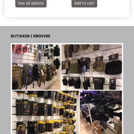
See all options
Add to cart
S
BUTIKKEN I RØDOVRE