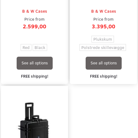
B & W Cases
B & W Cases
Price from
Price from
2.599,00
3.395,00
Plukskum
Red
Black
Polstrede skillevægge
See all options
See all options
FREE shipping!
FREE shipping!