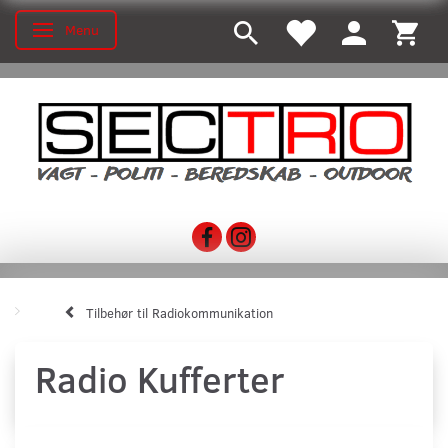
Menu
Toggle navigation
Tilbehør til Radiokommunikation
Radio Kufferter