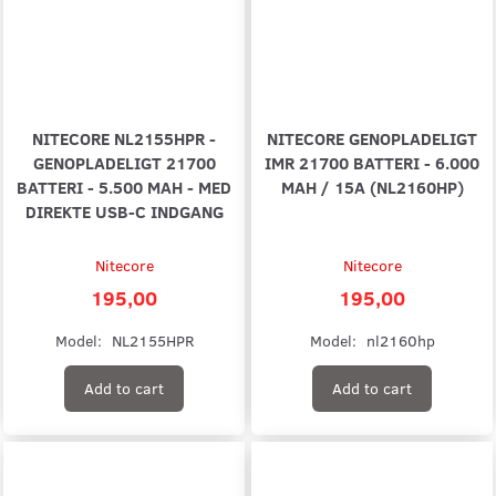
NITECORE NL2155HPR -
NITECORE GENOPLADELIGT
GENOPLADELIGT 21700
IMR 21700 BATTERI - 6.000
BATTERI - 5.500 MAH - MED
MAH / 15A (NL2160HP)
DIREKTE USB-C INDGANG
Nitecore
Nitecore
195,00
195,00
Model:
NL2155HPR
Model:
nl2160hp
Add to cart
Add to cart