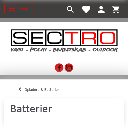
Menu
Toggle navigation
Opladere & Batterier
Batterier