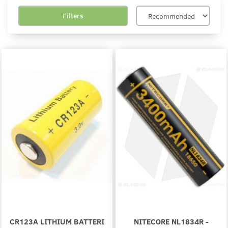
Filters
CR123A LITHIUM BATTERI
NITECORE NL1834R -