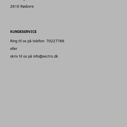
2610 Rødovre
KUNDESERVICE
Ring til os på telefon: 70227766
eller
skriv til os på info@sectro.dk