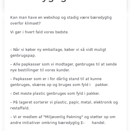
Kan man have en webshop og stadig være bæredygtig
overfor klimaet?
Vi gør i hvert fald vores bedste.
- Når vi køber ny emballage, køber vi så vidt muligt
genbrugspap.
- Alle papkasser som vi modtager, genbruges til at sende
nye bestillinger til vores kunder.
- Papkasser som er i for dårlig stand til at kunne
genbruges, skæres op og bruges som fyld i pakker.
- Det meste plastic genbruges som fyld i pakker.
- På lageret sorterer vi plastic, papir, metal, elektronik og
restaffald.
- Vi er medlem af "Miljøvenlig Pakning" og støtter op om
andre initiativer omkring bæredygtig E- handel.