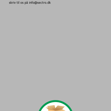
skriv til os på info@sectro.dk