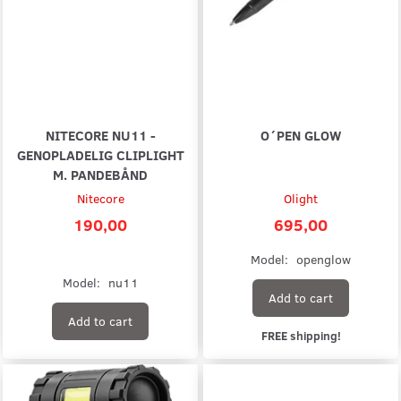
NITECORE NU11 -
O´PEN GLOW
GENOPLADELIG CLIPLIGHT
M. PANDEBÅND
Nitecore
Olight
190,00
695,00
Model:
openglow
Model:
nu11
Add to cart
Add to cart
FREE shipping!