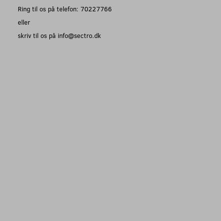
Ring til os på telefon: 70227766
eller
skriv til os på info@sectro.dk