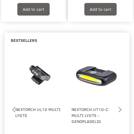
Add to cart
Add to cart
BESTSELLERS
NEXTORCH UL10 MULTI
NEXTORCH UT10-C
NI
LYGTE
MULTI LYGTE -
CL
GENOPLADELIG