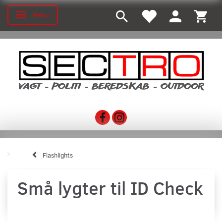
Menu
Toggle navigation
Flashlights
Små lygter til ID Check