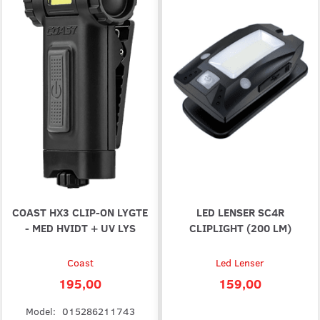
COAST HX3 CLIP-ON LYGTE
LED LENSER SC4R
- MED HVIDT + UV LYS
CLIPLIGHT (200 LM)
Coast
Led Lenser
195,00
159,00
Model:
015286211743