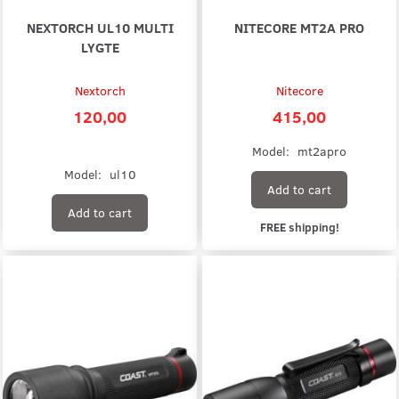
NEXTORCH UL10 MULTI
NITECORE MT2A PRO
LYGTE
Nextorch
Nitecore
120,00
415,00
Model:
mt2apro
Model:
ul10
Add to cart
Add to cart
FREE shipping!