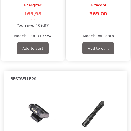
Energizer
Nitecore
169,98
369,00
339,95
You save:
169,97
Model:
100017584
Model:
mt1apro
Add to cart
Add to cart
BESTSELLERS