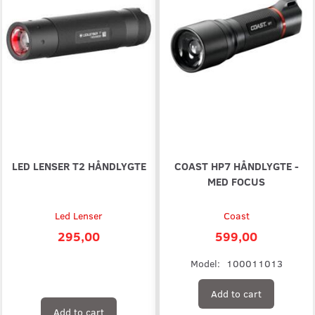
LED LENSER T2 HÅNDLYGTE
COAST HP7 HÅNDLYGTE -
MED FOCUS
Led Lenser
Coast
295,00
599,00
Model:
100011013
Add to cart
Add to cart