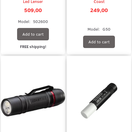
Led Lenser
Coast
509,00
249,00
Model:
502600
Model:
G50
Add to cart
Add to cart
FREE shipping!