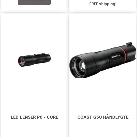
FREE shipping!
LED LENSER P6 - CORE
COAST G50 HÅNDLYGTE