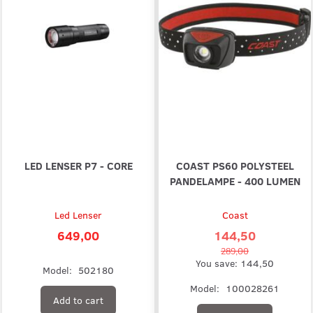
LED LENSER P7 - CORE
COAST PS60 POLYSTEEL
PANDELAMPE - 400 LUMEN
Led Lenser
Coast
649,00
144,50
289,00
You save:
144,50
Model:
502180
Model:
100028261
Add to cart