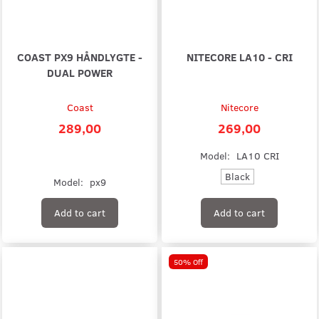
COAST PX9 HÅNDLYGTE -
NITECORE LA10 - CRI
DUAL POWER
Coast
Nitecore
289,00
269,00
Model:
LA10 CRI
Black
Model:
px9
Add to cart
Add to cart
50% Off