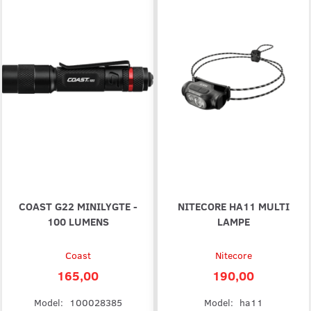
COAST G22 MINILYGTE -
NITECORE HA11 MULTI
100 LUMENS
LAMPE
Coast
Nitecore
165,00
190,00
Model:
100028385
Model:
ha11