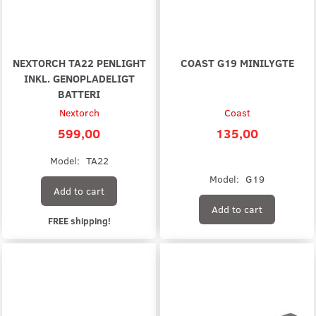
NEXTORCH TA22 PENLIGHT
COAST G19 MINILYGTE
INKL. GENOPLADELIGT
BATTERI
Nextorch
Coast
599,00
135,00
Model:
TA22
Model:
G19
Add to cart
Add to cart
FREE shipping!