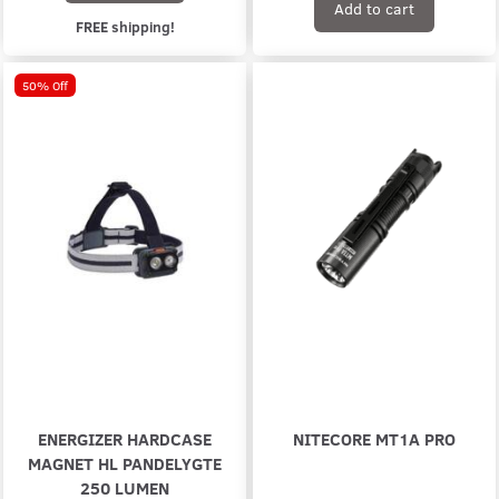
Add to cart
FREE shipping!
50% Off
ENERGIZER HARDCASE
NITECORE MT1A PRO
MAGNET HL PANDELYGTE
250 LUMEN