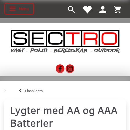
Menu
Toggle navigation
Flashlights
Lygter med AA og AAA
Batterier