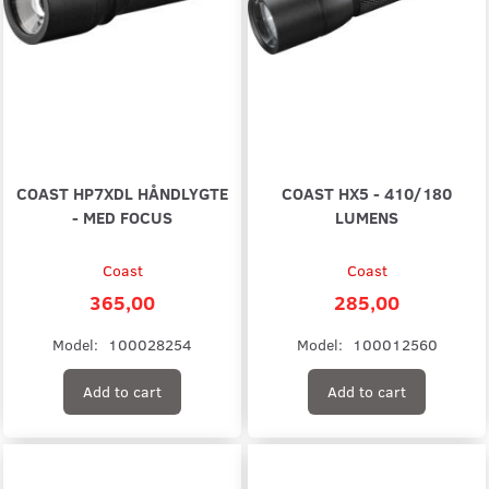
COAST HP7XDL HÅNDLYGTE
COAST HX5 - 410/180
- MED FOCUS
LUMENS
Coast
Coast
365,00
285,00
Model:
100028254
Model:
100012560
Add to cart
Add to cart