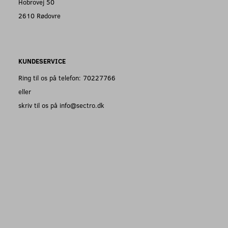
Hobrovej 50
2610 Rødovre
KUNDESERVICE
Ring til os på telefon: 70227766
eller
skriv til os på info@sectro.dk