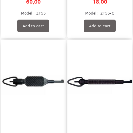
60,00
18,00
Model:
ZT55
Model:
ZT55-C
Add to cart
Add to cart