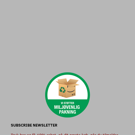
SUBSCRIBE NEWSLETTER
Tryk her og få 10% rabat, på dit næste køb, når du tilmelder