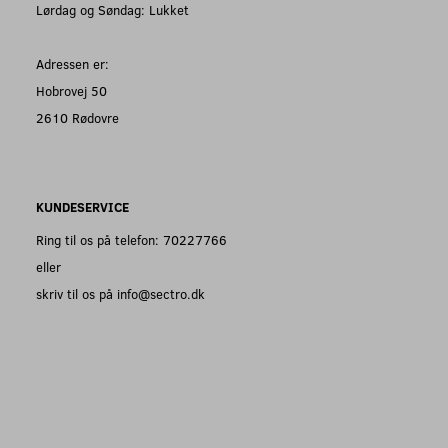
Lørdag og Søndag: Lukket
Adressen er:
Hobrovej 50
2610 Rødovre
KUNDESERVICE
Ring til os på telefon: 70227766
eller
skriv til os på info@sectro.dk