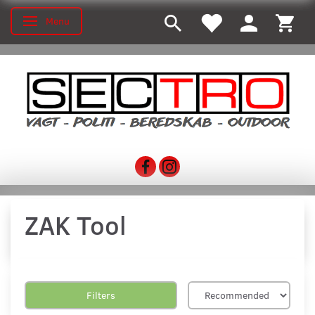
Menu
Toggle navigation
ZAK Tool
Filters