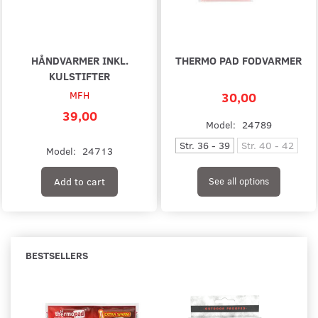
HÅNDVARMER INKL.
THERMO PAD FODVARMER
KULSTIFTER
MFH
30,00
39,00
Model:
24789
Str. 36 - 39
Str. 40 - 42
Model:
24713
Add to cart
See all options
BESTSELLERS