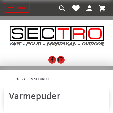
Menu
Toggle navigation
VAGT & SECURITY
Varmepuder