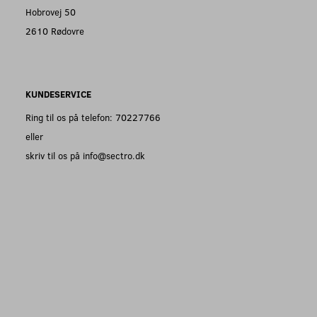
Hobrovej 50
2610 Rødovre
KUNDESERVICE
Ring til os på telefon: 70227766
eller
skriv til os på info@sectro.dk