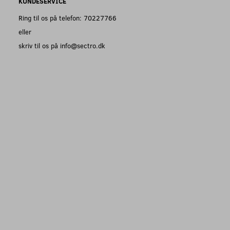
KUNDESERVICE
Ring til os på telefon: 70227766
eller
skriv til os på info@sectro.dk