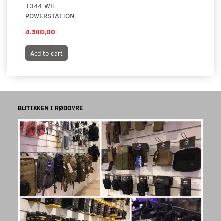
1344 WH
POWERSTATION
4.300,00
Add to cart
BUTIKKEN I RØDOVRE