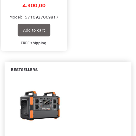
4.300,00
Model:
5710927069817
Add to cart
FREE shipping!
BESTSELLERS