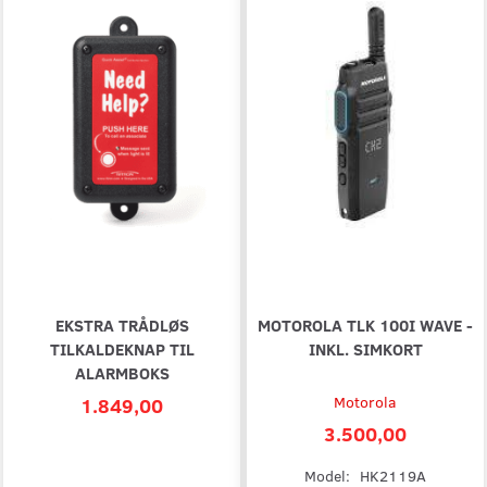
EKSTRA TRÅDLØS
MOTOROLA TLK 100I WAVE -
TILKALDEKNAP TIL
INKL. SIMKORT
ALARMBOKS
1.849,00
Motorola
3.500,00
Model:
HK2119A