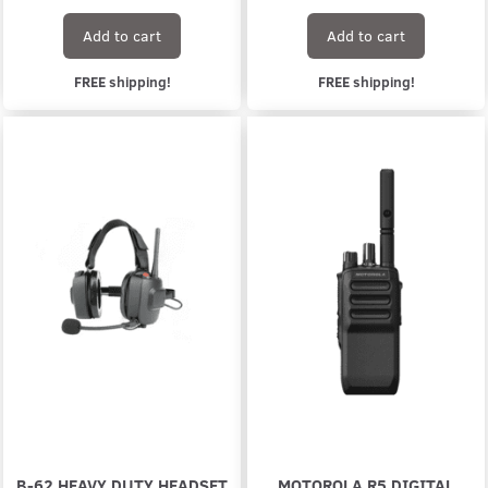
Add to cart
Add to cart
FREE shipping!
FREE shipping!
B-62 HEAVY DUTY HEADSET
MOTOROLA R5 DIGITAL