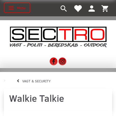
Menu
Toggle navigation
VAGT & SECURITY
Walkie Talkie