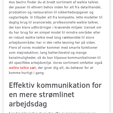
Hos Sectro finder du et bredt sortiment af walkie talkier,
der passer til ethvert behov inden for alt fra detailhandel,
produktion og restauration til sikkerhedsopgaver og
vagtarbejde. Vi tilbyder alt fra kompakte, lette modeller til
daglig brug til avancerede, professionelle walkie talkier,
der kan klare udfordringer i krævende miljøer. Uanset om
du har brug for en simpel model til mindre områder eller
en robust walkie talkie med lang rækkevidde til store
arbejdsområder, har vi den rette løsning her på siden.
Flere af vores modeller kommer med smarte funktioner
som støjreduktion, lang batterilevetid og mange
kanalmuligheder, så du kan tilpasse kommunikationen til
dit specifikke arbejdsmiljø. Vores sortiment omfatter også
walkie talkie sæt
, der giver dig alt, du behøver for at
komme hurtigt i gang.
Effektiv kommunikation for
en mere strømlinet
arbejdsdag