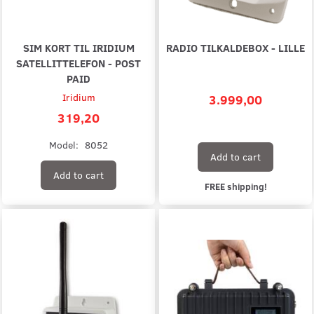
SIM KORT TIL IRIDIUM
RADIO TILKALDEBOX - LILLE
SATELLITTELEFON - POST
PAID
Iridium
3.999,00
319,20
Model:
8052
Add to cart
Add to cart
FREE shipping!