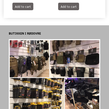
Add to cart
Add to cart
S
BUTIKKEN I RØDOVRE