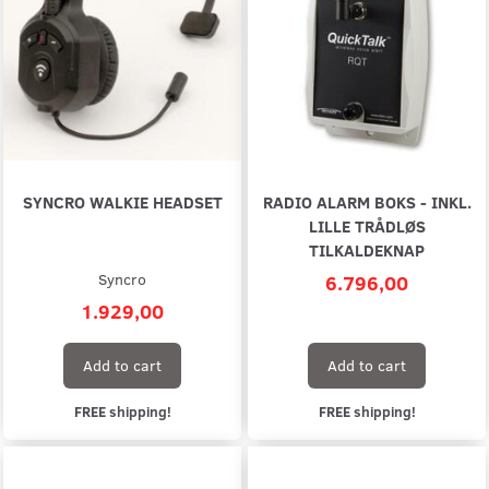
SYNCRO WALKIE HEADSET
RADIO ALARM BOKS - INKL.
LILLE TRÅDLØS
TILKALDEKNAP
Syncro
6.796,00
1.929,00
Add to cart
Add to cart
FREE shipping!
FREE shipping!