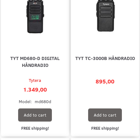
TYT MD680-D DIGITAL
TYT TC-3000B HÅNDRADIO
HÅNDRADIO
Tytera
895,00
1.349,00
Model:
md680d
Add to cart
Add to cart
FREE shipping!
FREE shipping!