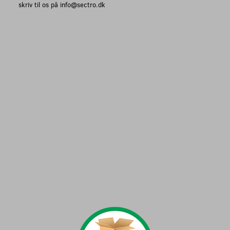
skriv til os på info@sectro.dk