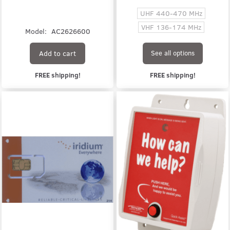
UHF 440-470 MHz
VHF 136-174 MHz
Model:
AC2626600
Add to cart
See all options
FREE shipping!
FREE shipping!