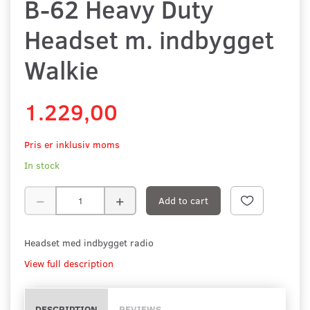
B-62 Heavy Duty
Headset m. indbygget
Walkie
1.229,00
Pris er inklusiv moms
In stock
Add to cart
Headset med indbygget radio
View full description
DESCRIPTION
REVIEWS