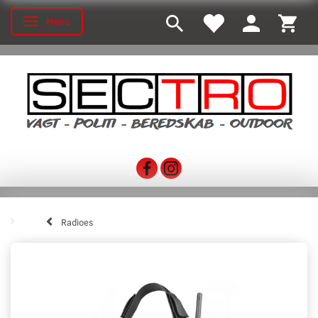
Menu
Toggle navigation
Radioes