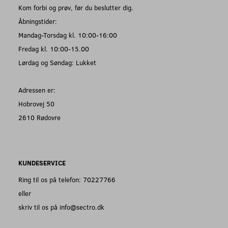
Kom forbi og prøv, før du beslutter dig.
Åbningstider:
Mandag-Torsdag kl. 10:00-16:00
Fredag kl. 10:00-15.00
Lørdag og Søndag: Lukket
Adressen er:
Hobrovej 50
2610 Rødovre
KUNDESERVICE
Ring til os på telefon: 70227766
eller
skriv til os på info@sectro.dk