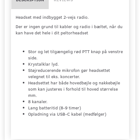
Headset med indbygget 2-vejs radio.
Der er ingen grund til kabler og radio i bæltet, når du
kan have det hele i dit peltorheadset
Stor og let tilgængelig rød PTT knap på venstre
side.
Krystalklar lyd.
Støjreducerende mikrofon gør headsettet
velegnet til eks. koncerter.
Headsettet har både hovedbøjle og nakkebøjle
som kan justeres i forhold til hoved størrelse
mm.
8 kanaler.
Lang batteritid (8-9 timer)
Opladning via USB-C kabel (medfølger)