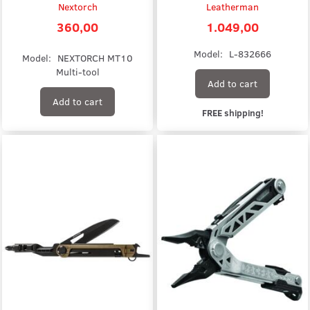
Nextorch
Leatherman
360,00
1.049,00
Model:
L-832666
Model:
NEXTORCH MT10
Multi-tool
Add to cart
Add to cart
FREE shipping!