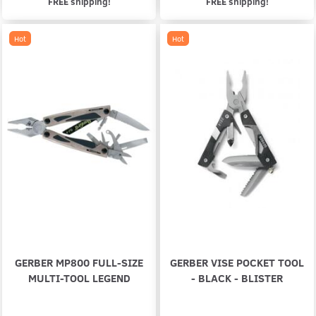
FREE shipping!
FREE shipping!
Hot
Hot
GERBER MP800 FULL-SIZE
GERBER VISE POCKET TOOL
MULTI-TOOL LEGEND
- BLACK - BLISTER