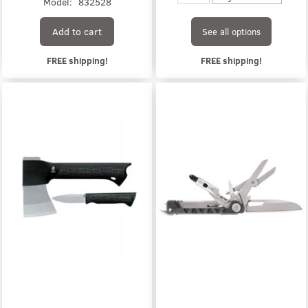
Model:
832528
Add to cart
See all options
FREE shipping!
FREE shipping!