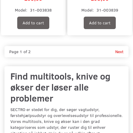
Model:
31-003838
Model:
31-003839
Add to cart
Add to cart
Page 1 of 2
Next
Find multitools, knive og
økser der løser alle
problemer
SECTRO er stedet for dig, der søger vagtudstyr,
førstehjælpsudstyr og overlevelsesudstyr til professionelle.
Vores multitools, knive og økser kan i den grad
kategoriseres som udstyr, der ruster dig til enhver