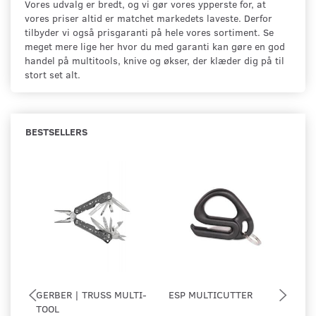
Vores udvalg er bredt, og vi gør vores ypperste for, at
vores priser altid er matchet markedets laveste. Derfor
tilbyder vi også prisgaranti på hele vores sortiment. Se
meget mere lige her hvor du med garanti kan gøre en god
handel på multitools, knive og økser, der klæder dig på til
stort set alt.
BESTSELLERS
GERBER | TRUSS MULTI-
ESP MULTICUTTER
TA
TOOL
ST