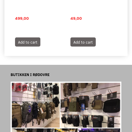
499,00
49,00
25
Add to cart
Add to cart
A
BUTIKKEN I RØDOVRE