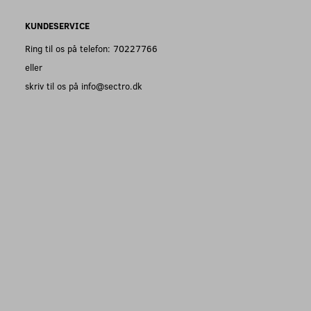
KUNDESERVICE
Ring til os på telefon: 70227766
eller
skriv til os på info@sectro.dk