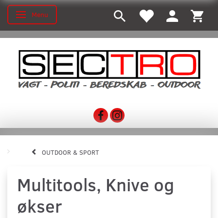
Menu
Toggle navigation
OUTDOOR & SPORT
Multitools, Knive og
økser