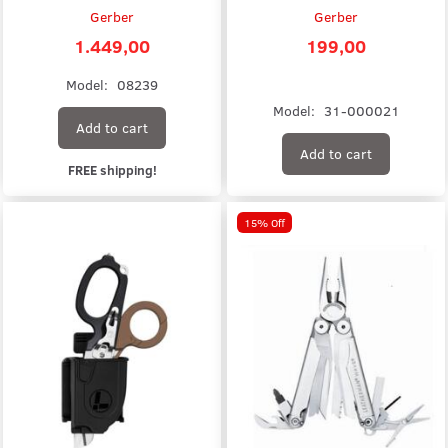
Gerber
Gerber
1.449,00
199,00
Model:
08239
Model:
31-000021
Add to cart
Add to cart
FREE shipping!
15% Off