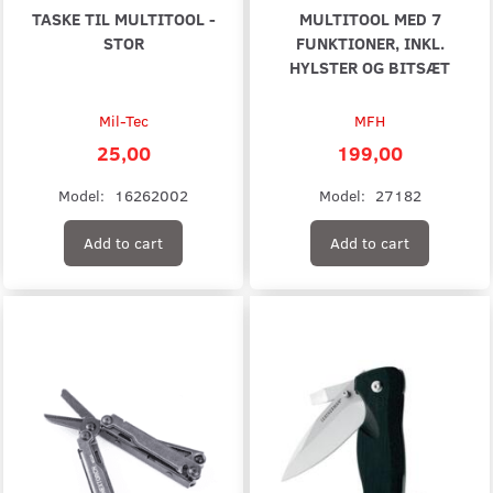
TASKE TIL MULTITOOL -
MULTITOOL MED 7
STOR
FUNKTIONER, INKL.
HYLSTER OG BITSÆT
Mil-Tec
MFH
25,00
199,00
Model:
16262002
Model:
27182
Add to cart
Add to cart