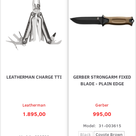
LEATHERMAN CHARGE TTI
GERBER STRONGARM FIXED
BLADE - PLAIN EDGE
Leatherman
Gerber
1.895,00
995,00
Model:
31-003615
Black
Coyote Brown