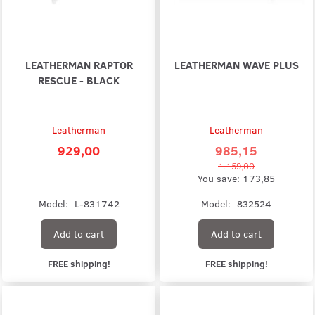
LEATHERMAN RAPTOR
LEATHERMAN WAVE PLUS
RESCUE - BLACK
Leatherman
Leatherman
929,00
985,15
1.159,00
You save:
173,85
Model:
L-831742
Model:
832524
Add to cart
Add to cart
FREE shipping!
FREE shipping!