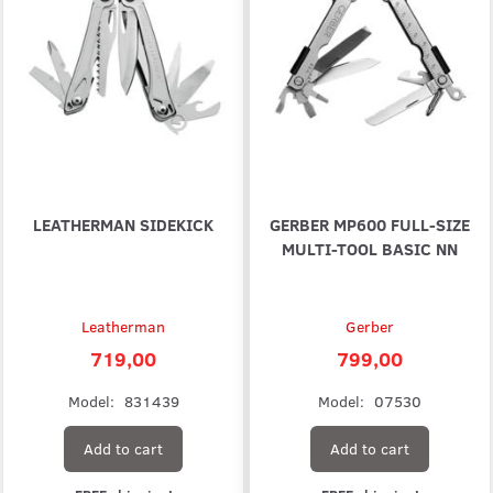
LEATHERMAN SIDEKICK
GERBER MP600 FULL-SIZE
MULTI-TOOL BASIC NN
Leatherman
Gerber
719,00
799,00
Model:
831439
Model:
07530
Add to cart
Add to cart