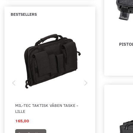
BESTSELLERS
PISTO
MIL-TEC TAKTISK VÅBEN TASKE -
5.11 RANGE QUALIF
LILLE
BAG 18L
165,00
795,00