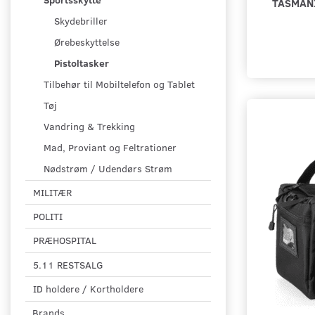
TASMANI
Skydebriller
Ørebeskyttelse
Pistoltasker
Tilbehør til Mobiltelefon og Tablet
Tøj
Vandring & Trekking
Mad, Proviant og Feltrationer
Nødstrøm / Udendørs Strøm
MILITÆR
POLITI
PRÆHOSPITAL
5.11 RESTSALG
ID holdere / Kortholdere
Brands