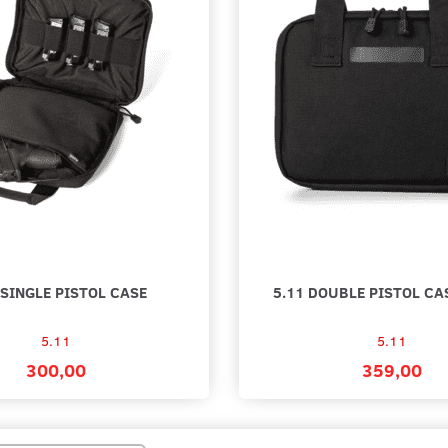
 SINGLE PISTOL CASE
5.11 DOUBLE PISTOL CAS
5.11
5.11
300,00
359,00