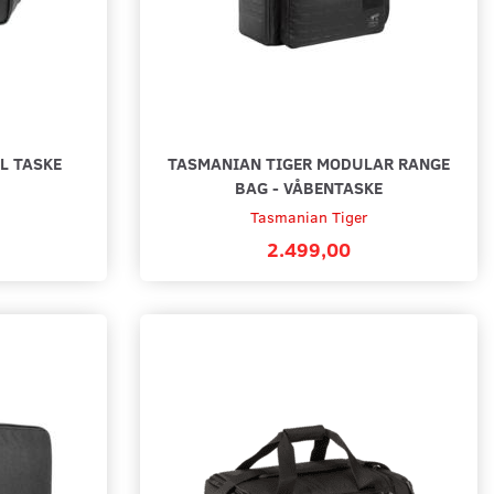
L TASKE
TASMANIAN TIGER MODULAR RANGE
BAG - VÅBENTASKE
Tasmanian Tiger
2.499,00
ASSE - SORT
PISTOLKASSE - SORT - LARGE
229,00