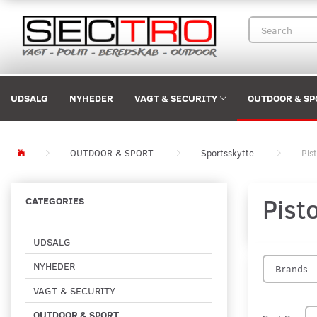
UDSALG
NYHEDER
VAGT & SECURITY
OUTDOOR & SP
OUTDOOR & SPORT
Sportsskytte
Pis
Pist
CATEGORIES
UDSALG
NYHEDER
Brands
VAGT & SECURITY
OUTDOOR & SPORT