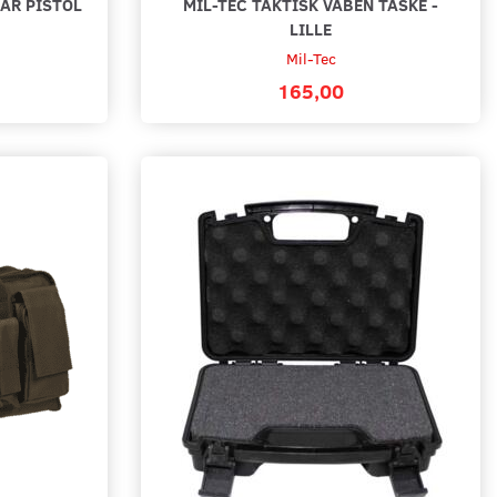
AR PISTOL
MIL-TEC TAKTISK VÅBEN TASKE -
LILLE
Mil-Tec
165,00