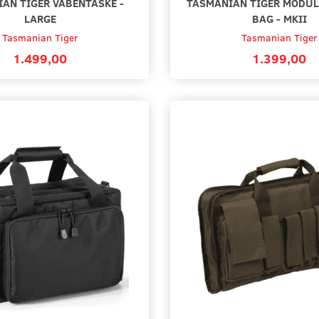
AN TIGER VÅBENTASKE -
TASMANIAN TIGER MODUL
LARGE
BAG - MKII
Tasmanian Tiger
Tasmanian Tiger
1.499,00
1.399,00