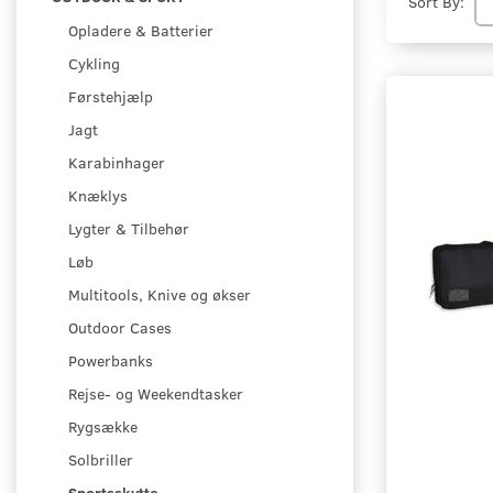
Sort By:
Opladere & Batterier
Cykling
Førstehjælp
Jagt
Karabinhager
Knæklys
Lygter & Tilbehør
Løb
Multitools, Knive og økser
Outdoor Cases
Powerbanks
Rejse- og Weekendtasker
Rygsække
Solbriller
Sportsskytte