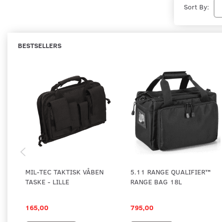
Sort By:
BESTSELLERS
MIL-TEC TAKTISK VÅBEN
5.11 RANGE QUALIFIER™
TASKE - LILLE
RANGE BAG 18L
165,00
795,00