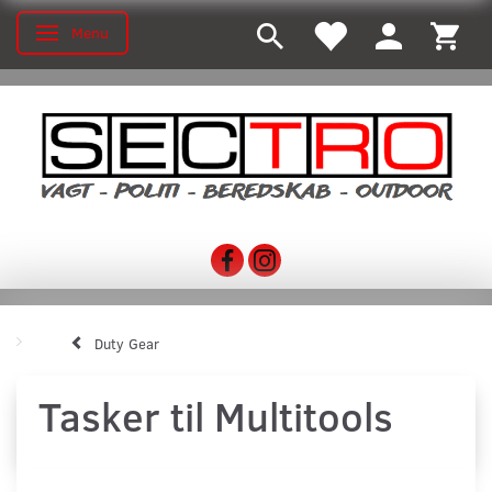
Menu
Toggle navigation
Duty Gear
Tasker til Multitools