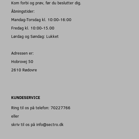
Kom forbi og prøv, før du beslutter dig.
Åbningstider:
Mandag-Torsdag kl. 10:00-16:00
Fredag kl. 10:00-15.00
Lørdag og Søndag: Lukket
Adressen er:
Hobrovej 50
2610 Rødovre
KUNDESERVICE
Ring til os på telefon: 70227766
eller
skriv til os på info@sectro.dk