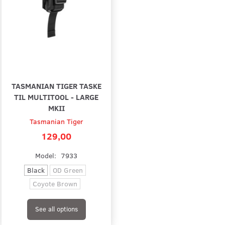
TASMANIAN TIGER TASKE
TIL MULTITOOL - LARGE
MKII
Tasmanian Tiger
129,00
Model:
7933
Black
OD Green
Coyote Brown
See all options