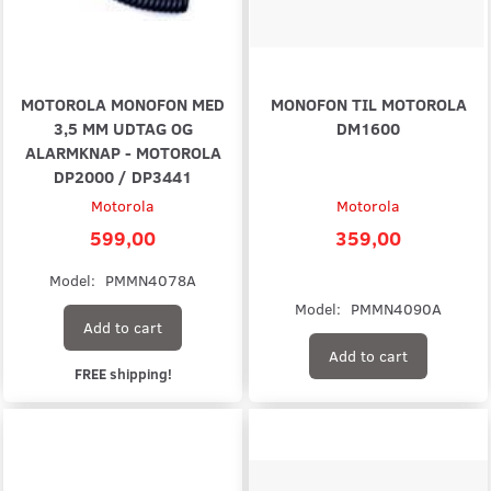
MOTOROLA MONOFON MED
MONOFON TIL MOTOROLA
3,5 MM UDTAG OG
DM1600
ALARMKNAP - MOTOROLA
DP2000 / DP3441
Motorola
Motorola
599,00
359,00
Model:
PMMN4078A
Model:
PMMN4090A
Add to cart
Add to cart
FREE shipping!