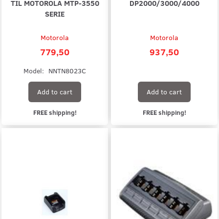
TIL MOTOROLA MTP-3550
DP2000/3000/4000
SERIE
Motorola
Motorola
779,50
937,50
Model:
NNTN8023C
Add to cart
Add to cart
FREE shipping!
FREE shipping!