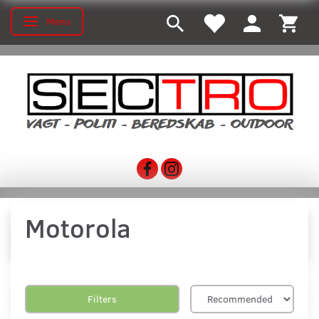
Menu
Toggle navigation
Motorola
Filters