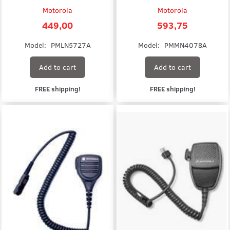
Motorola
Motorola
449,00
593,75
Model:
PMLN5727A
Model:
PMMN4078A
Add to cart
Add to cart
FREE shipping!
FREE shipping!