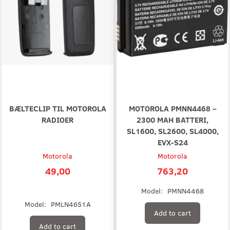
BÆLTECLIP TIL MOTOROLA
MOTOROLA PMNN4468 –
RADIOER
2300 MAH BATTERI,
SL1600, SL2600, SL4000,
EVX-S24
Motorola
Motorola
49,00
763,20
Model:
PMNN4468
Model:
PMLN4651A
Add to cart
Add to cart