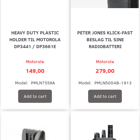
HEAVY DUTY PLASTIC
PETER JONES KLICK-FAST
HOLDER TIL MOTOROLA
BESLAG TIL SINE
DP3441 / DP3661E
RADIOBATTERI
Motorola
Motorola
149,00
279,00
Model:
PMLN7559A
Model:
PMLN5004B-1913
Add to cart
Add to cart