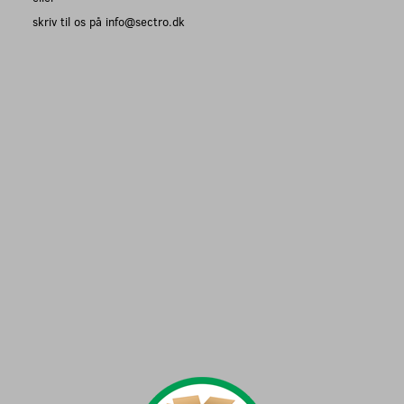
skriv til os på info@sectro.dk