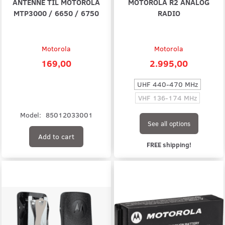
ANTENNE TIL MOTOROLA
MOTOROLA R2 ANALOG
MTP3000 / 6650 / 6750
RADIO
Motorola
Motorola
169,00
2.995,00
UHF 440-470 MHz
VHF 136-174 MHz
Model:
85012033001
See all options
Add to cart
FREE shipping!