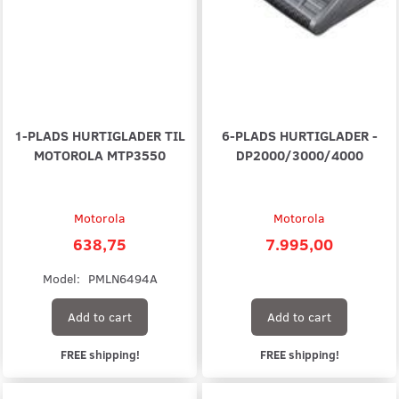
1-PLADS HURTIGLADER TIL
6-PLADS HURTIGLADER -
MOTOROLA MTP3550
DP2000/3000/4000
Motorola
Motorola
638,75
7.995,00
Model:
PMLN6494A
Add to cart
Add to cart
FREE shipping!
FREE shipping!