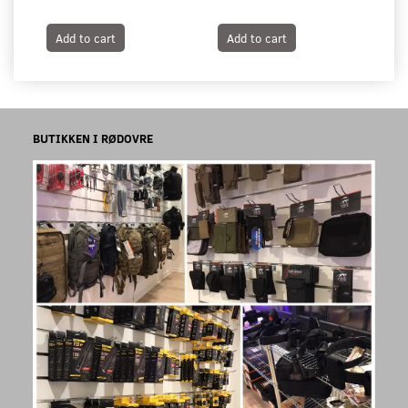
Add to cart
Add to cart
A
BUTIKKEN I RØDOVRE