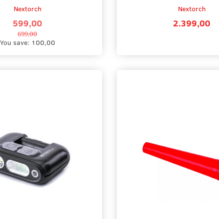
Nextorch
Nextorch
599,00
2.399,00
699,00
You save:
100,00