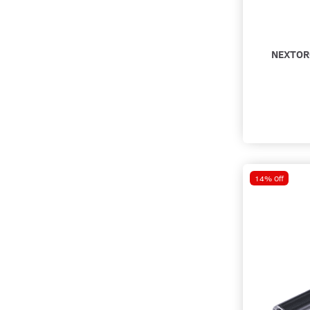
NEXTOR
14% Off