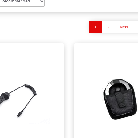
1
2
Next