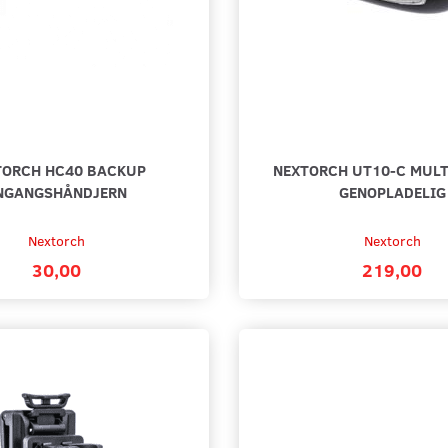
TORCH HC40 BACKUP
NEXTORCH UT10-C MULTI
NGANGSHÅNDJERN
GENOPLADELIG
Nextorch
Nextorch
30,00
219,00