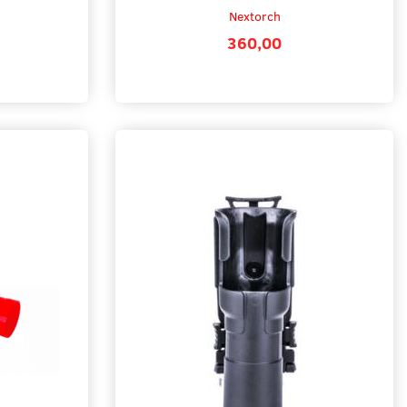
Nextorch
360,00