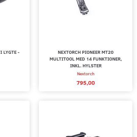
 LYGTE -
NEXTORCH PIONEER MT20
MULTITOOL MED 14 FUNKTIONER,
INKL. HYLSTER
Nextorch
795,00