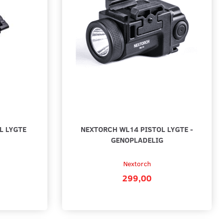
L LYGTE
NEXTORCH WL14 PISTOL LYGTE -
GENOPLADELIG
Nextorch
299,00