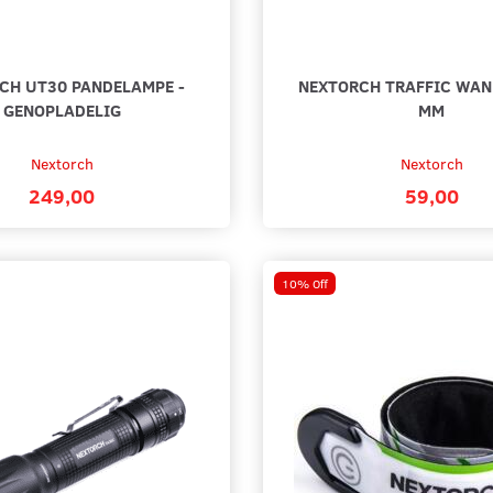
CH UT30 PANDELAMPE -
NEXTORCH TRAFFIC WAND
GENOPLADELIG
MM
Nextorch
Nextorch
249,00
59,00
10% Off