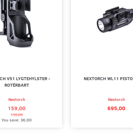
CH V51 LYGTEHYLSTER -
NEXTORCH WL11 PISTO
ROTÉRBART
Nextorch
Nextorch
159,00
695,00
195,00
You save:
36,00