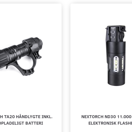
H TA20 HÅNDLYGTE INKL.
NEXTORCH ND30 11.000
OPLADELIGT BATTERI
ELEKTRONISK FLAS