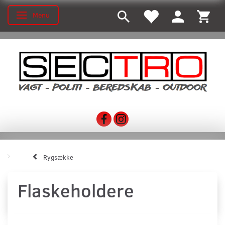
Menu
Toggle navigation
Rygsække
Flaskeholdere