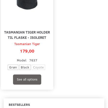
TASMANIAN TIGER HOLDER
TIL FLASKE - ISOLERET
Tasmanian Tiger
179,00
Model:
7637
Grøn
Black
Coyote
See all options
BESTSELLERS