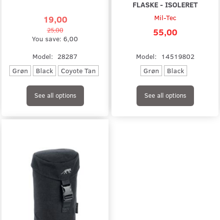
FLASKE - ISOLERET
19,00
Mil-Tec
25,00
55,00
You save:
6,00
Model:
28287
Model:
14519802
Grøn
Black
Coyote Tan
Grøn
Black
See all options
See all options