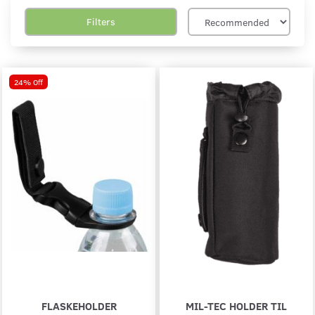
Filters
24% Off
FLASKEHOLDER
MIL-TEC HOLDER TIL