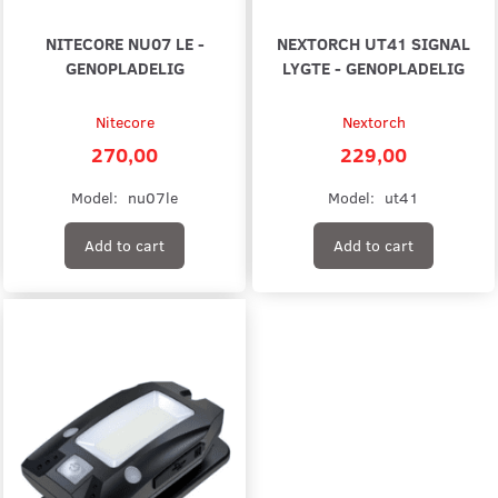
NITECORE NU07 LE -
NEXTORCH UT41 SIGNAL
GENOPLADELIG
LYGTE - GENOPLADELIG
Nitecore
Nextorch
270,00
229,00
Model:
nu07le
Model:
ut41
Add to cart
Add to cart