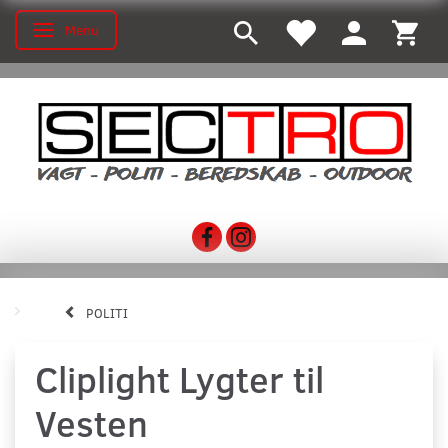
Menu
Toggle navigation
POLITI
Cliplight Lygter til
Vesten