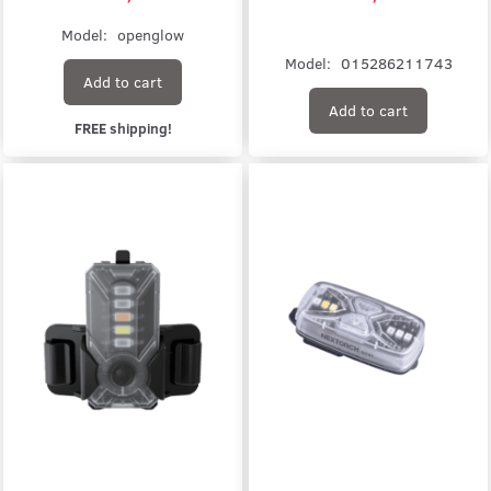
Model:
openglow
Model:
015286211743
Add to cart
Add to cart
FREE shipping!