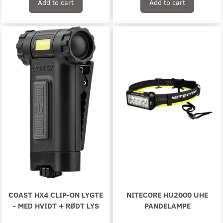
Add to cart
Add to cart
COAST HX4 CLIP-ON LYGTE
NITECORE HU2000 UHE
- MED HVIDT + RØDT LYS
PANDELAMPE