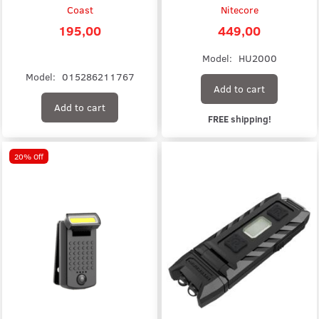
Coast
Nitecore
195,00
449,00
Model:
HU2000
Model:
015286211767
Add to cart
Add to cart
FREE shipping!
20% Off