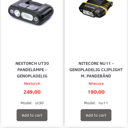
NEXTORCH UT30
NITECORE NU11 -
PANDELAMPE -
GENOPLADELIG CLIPLIGHT
GENOPLADELIG
M. PANDEBÅND
Nextorch
Nitecore
249,00
190,00
Model:
ut30
Model:
nu11
Add to cart
Add to cart