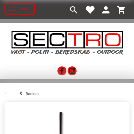
Menu
Toggle navigation
Radioes