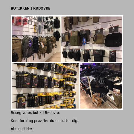
BUTIKKEN I RØDOVRE
Besøg vores butik i Rødovre:
Kom forbi og prøv, før du beslutter dig.
Åbningstider: