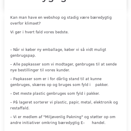
Kan man have en webshop og stadig være bæredygtig
overfor klimaet?
Vi gør i hvert fald vores bedste.
- Når vi køber ny emballage, køber vi så vidt muligt
genbrugspap.
- Alle papkasser som vi modtager, genbruges til at sende
nye bestillinger til vores kunder.
- Papkasser som er i for dårlig stand til at kunne
genbruges, skæres op og bruges som fyld i pakker.
- Det meste plastic genbruges som fyld i pakker.
- På lageret sorterer vi plastic, papir, metal, elektronik og
restaffald.
- Vi er medlem af "Miljøvenlig Pakning" og støtter op om
andre initiativer omkring bæredygtig E- handel.