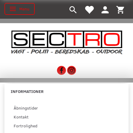
Menu
Skifte navigation
INFORMATIONER
Åbningstider
Kontakt
Fortrolighed