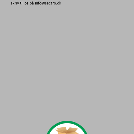
skriv til os på info@sectro.dk