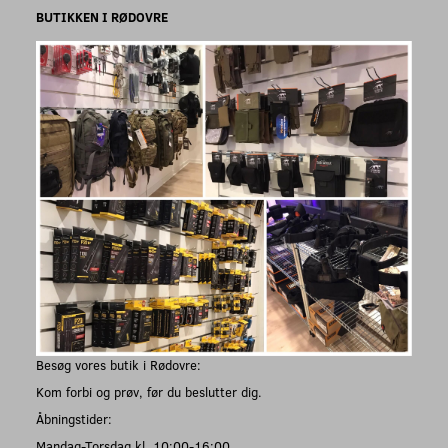
BUTIKKEN I RØDOVRE
Besøg vores butik i Rødovre:
Kom forbi og prøv, før du beslutter dig.
Åbningstider:
Mandag-Torsdag kl. 10:00-16:00