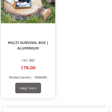
MULTI SURVIVAL BOX |
ALUMINIUM
101 INC
179,00
Model/varenr.:
469485
Læg i kurv