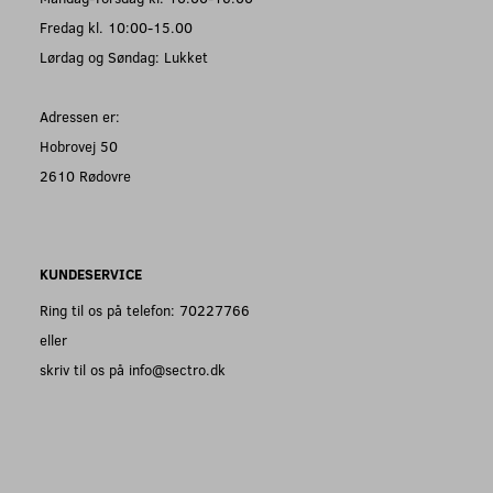
Fredag kl. 10:00-15.00
Lørdag og Søndag: Lukket
Adressen er:
Hobrovej 50
2610 Rødovre
KUNDESERVICE
Ring til os på telefon: 70227766
eller
skriv til os på info@sectro.dk