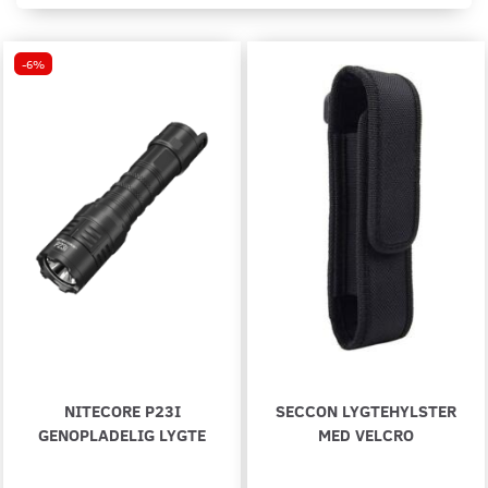
-6%
NITECORE P23I
SECCON LYGTEHYLSTER
GENOPLADELIG LYGTE
MED VELCRO