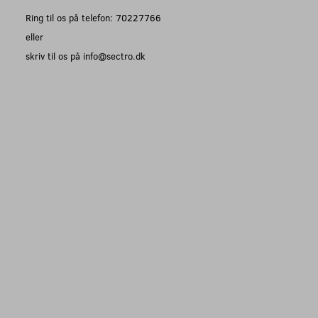
Ring til os på telefon: 70227766
eller
skriv til os på info@sectro.dk