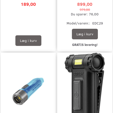
189,00
899,00
975,00
Du sparer:
76,00
Model/varenr.:
EDC29
Læg i kurv
Læg i kurv
GRATIS levering!