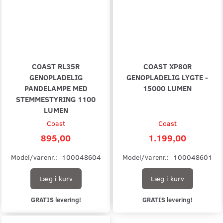
COAST RL35R
COAST XP80R
GENOPLADELIG
GENOPLADELIG LYGTE -
PANDELAMPE MED
15000 LUMEN
STEMMESTYRING 1100
LUMEN
Coast
Coast
895,00
1.199,00
Model/varenr.:
100048604
Model/varenr.:
100048601
Læg i kurv
Læg i kurv
GRATIS levering!
GRATIS levering!