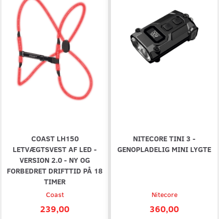
COAST LH150
NITECORE TINI 3 -
LETVÆGTSVEST AF LED -
GENOPLADELIG MINI LYGTE
VERSION 2.0 - NY OG
FORBEDRET DRIFTTID PÅ 18
TIMER
Coast
Nitecore
239,00
360,00