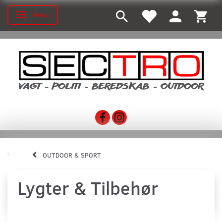
Menu
Skifte navigation
OUTDOOR & SPORT
Lygter & Tilbehør