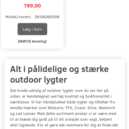
799,00
Model/varenr.:
DKSN260508
Læg i kurv
GRATIS levering!
Alt i pålidelige og stærke
outdoor lygter
Det brede udvalg af outdoor lygter, som du ser her på
siden, er kendetegnet ved høj kvalitet og funktionalitet i
særklasse. Vi har håndplukket både lygter og tilbehør fra
kendte mærker som Nitecore, TFX, Coast, Silva, Nextorch
og Led Lenser. Med dette sortiment ønsker vi er være med
til at klæde dig godt på til dit arbejde som vagt, betjent
eller lignende. For at gøre det nemmere for dig at finde det