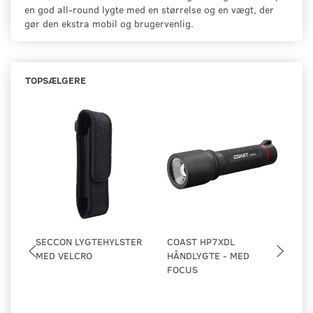
en god all-round lygte med en størrelse og en vægt, der
gør den ekstra mobil og brugervenlig.
TOPSÆLGERE
SECCON LYGTEHYLSTER
COAST HP7XDL
NI
MED VELCRO
HÅNDLYGTE - MED
GE
FOCUS