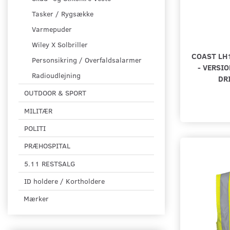
Tasker / Rygsække
Varmepuder
Wiley X Solbriller
COAST LH
Personsikring / Overfaldsalarmer
- VERSIO
Radioudlejning
DR
OUTDOOR & SPORT
MILITÆR
POLITI
PRÆHOSPITAL
5.11 RESTSALG
ID holdere / Kortholdere
Mærker