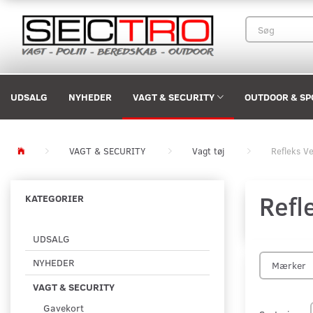
UDSALG
NYHEDER
VAGT & SECURITY
OUTDOOR & SP
VAGT & SECURITY
Vagt tøj
Refleks V
Refl
KATEGORIER
UDSALG
NYHEDER
Mærker
VAGT & SECURITY
Gavekort