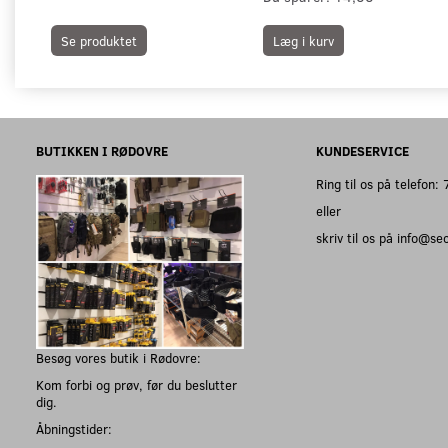
Se produktet
Læg i kurv
BUTIKKEN I RØDOVRE
KUNDESERVICE
Ring til os på telefon
eller
skriv til os på info@s
Besøg vores butik i Rødovre:
Kom forbi og prøv, før du beslutter
dig.
Åbningstider: