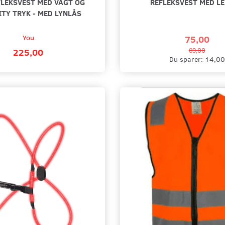
FLEKSVEST MED VAGT OG
REFLEKSVEST MED LE
TY TRYK - MED LYNLÅS
You
75,00
225,00
89,00
Du sparer:
14,00