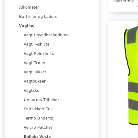
Sortering:
Alkometer
Batterier og Ladere
Vagt tøj
Vagt Hovedbeklædning
Vagt T-shirts
Vagt Poloshirts
Vagt Trøjer
Vagt Jakker
Vagtbukser
Vagtsko
Uniforms Tilbehør
Snitsikkert Tøj
Termo Undertøj
Velcro Patches
Refleks Veste