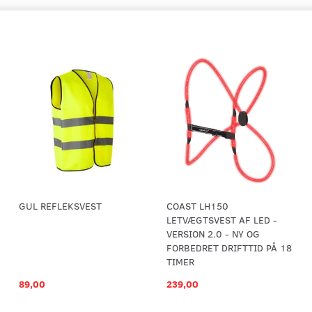
GUL REFLEKSVEST
COAST LH150
LETVÆGTSVEST AF LED -
VERSION 2.0 - NY OG
FORBEDRET DRIFTTID PÅ 18
TIMER
89,00
239,00