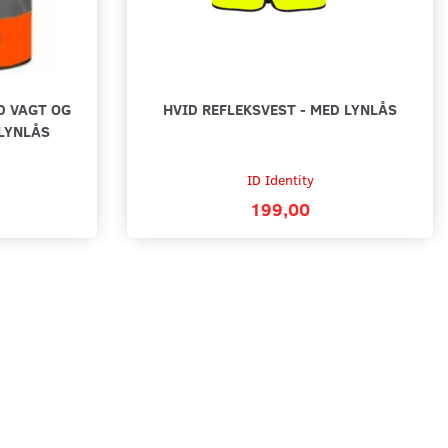
D VAGT OG
HVID REFLEKSVEST - MED LYNLÅS
 LYNLÅS
ID Identity
199,00