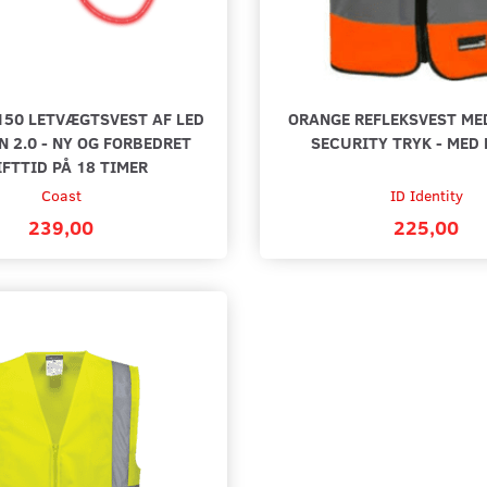
150 LETVÆGTSVEST AF LED
ORANGE REFLEKSVEST ME
N 2.0 - NY OG FORBEDRET
SECURITY TRYK - MED
IFTTID PÅ 18 TIMER
Coast
ID Identity
239,00
225,00