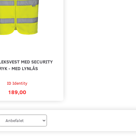
LEKSVEST MED SECURITY
RYK - MED LYNLÅS
ID Identity
189,00