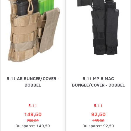
5.11 AR BUNGEE/COVER -
5.11 MP-5 MAG
DOBBEL
BUNGEE/COVER - DOBBEL
5.11
5.11
149,50
92,50
299,00
185,00
Du sparer:
149,50
Du sparer:
92,50