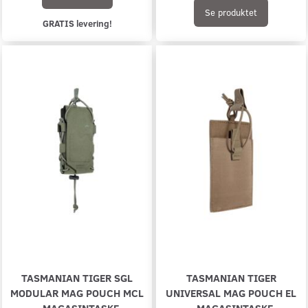
Se produktet
GRATIS levering!
TASMANIAN TIGER SGL
TASMANIAN TIGER
MODULAR MAG POUCH MCL
UNIVERSAL MAG POUCH EL
- MAGASINTASKE
- MAGASINTASKE