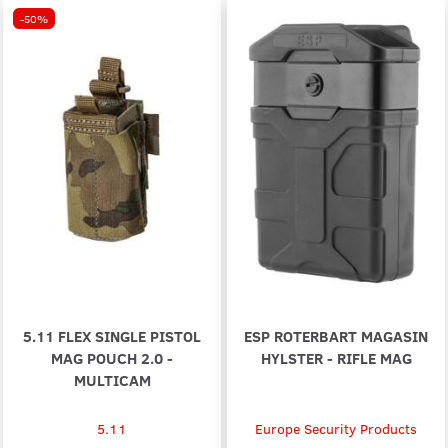
-50%
5.11 FLEX SINGLE PISTOL
ESP ROTERBART MAGASIN
MAG POUCH 2.0 -
HYLSTER - RIFLE MAG
MULTICAM
5.11
Europe Security Products