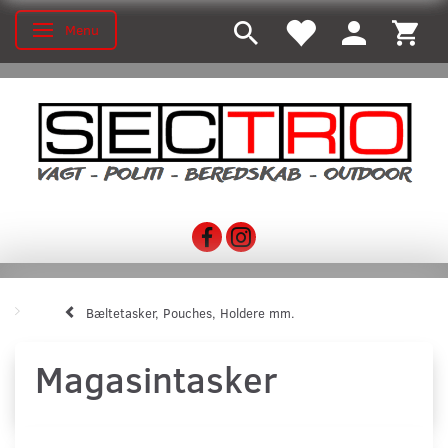
Menu
Skifte navigation
Bæltetasker, Pouches, Holdere mm.
Magasintasker