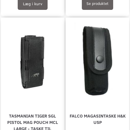
Læg i kurv
Se produktet
TASMANIAN TIGER SGL
FALCO MAGASINTASKE H&K
PISTOL MAG POUCH MCL
USP
LARGE - TASKE TIL