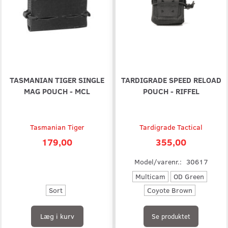
TASMANIAN TIGER SINGLE
TARDIGRADE SPEED RELOAD
MAG POUCH - MCL
POUCH - RIFFEL
Tasmanian Tiger
Tardigrade Tactical
179,00
355,00
Model/varenr.:
30617
Multicam
OD Green
Sort
Coyote Brown
Læg i kurv
Se produktet