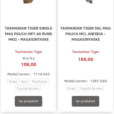
TASMANIAN TIGER SINGLE
TASMANIAN TIGER SGL MAG
MAG POUCH MP7 40 RUND
POUCH MCL ANFIBIA -
MKII - MAGASINTASKE
MAGASINYASKE
Tasmanian Tiger
Tasmanian Tiger
Pris fra
169,00
109,00
Model/varenr.:
7119.343
Model/varenr.:
7267.040
Grøn
Sort
Multicam
Coyote Brown
Grøn
Coyote Brown
Se produktet
Se produktet