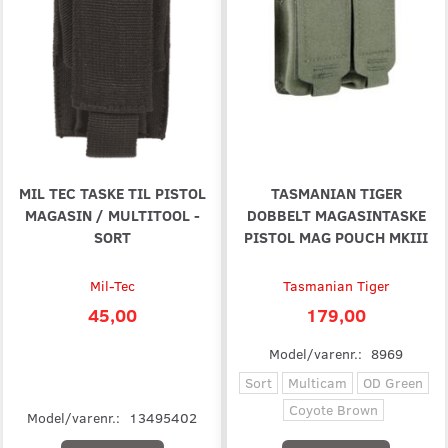
MIL TEC TASKE TIL PISTOL
TASMANIAN TIGER
MAGASIN / MULTITOOL -
DOBBELT MAGASINTASKE
SORT
PISTOL MAG POUCH MKIII
Mil-Tec
Tasmanian Tiger
45,00
179,00
Model/varenr.:
8969
Sort
Multicam
OD Green
Coyote Brown
Model/varenr.:
13495402