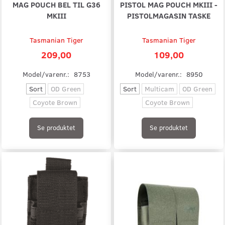
MAG POUCH BEL TIL G36
PISTOL MAG POUCH MKIII -
MKIII
PISTOLMAGASIN TASKE
Tasmanian Tiger
Tasmanian Tiger
209,00
109,00
Model/varenr.:
8753
Model/varenr.:
8950
Sort
OD Green
Sort
Multicam
OD Green
Coyote Brown
Coyote Brown
Se produktet
Se produktet