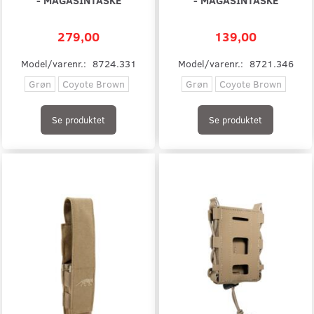
279,00
139,00
Model/varenr.:
8724.331
Model/varenr.:
8721.346
Grøn
Coyote Brown
Grøn
Coyote Brown
Se produktet
Se produktet