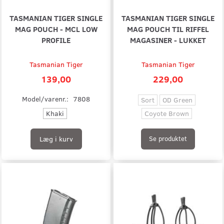
TASMANIAN TIGER SINGLE
TASMANIAN TIGER SINGLE
MAG POUCH - MCL LOW
MAG POUCH TIL RIFFEL
PROFILE
MAGASINER - LUKKET
Tasmanian Tiger
Tasmanian Tiger
139,00
229,00
Model/varenr.:
7808
Sort
OD Green
Khaki
Coyote Brown
Læg i kurv
Se produktet