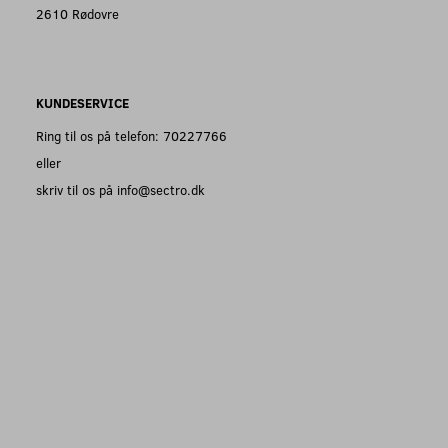
2610 Rødovre
KUNDESERVICE
Ring til os på telefon: 70227766
eller
skriv til os på info@sectro.dk