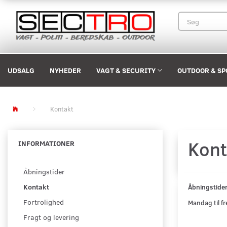
UDSALG
NYHEDER
VAGT & SECURITY
OUTDOOR & SP
Kontakt
Kont
INFORMATIONER
Åbningstider
Kontakt
Åbningst
Fortrolighed
Mandag til f
Fragt og levering