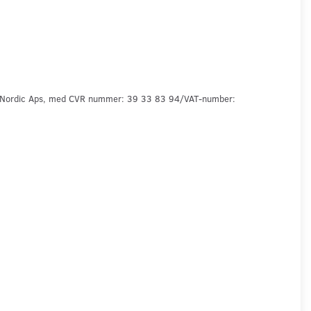
 Nordic Aps, med
C
VR nummer: 39 33 83 94
/VAT-number: