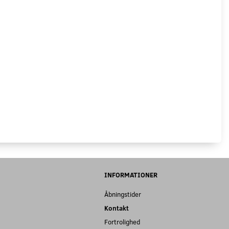
INFORMATIONER
Åbningstider
Kontakt
Fortrolighed