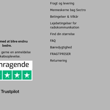
Fragt og levering
Menneskerne bag Sectro
Betingelser & Vilkår
Lejebetingelser for
radiokommunikation
Find din størrelse
FAQ
med at blive endnu
bedre.
Bæredygtighed
 gerne en anmeldelse
FRAGTPRISER
n købsoplevelse.
Returnering