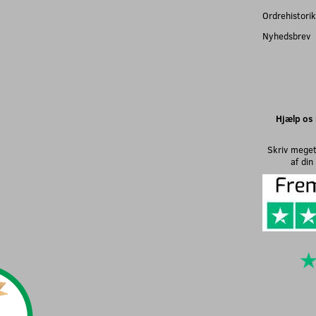
Ordrehistorik
Nyhedsbrev
Hjælp os 
Skriv meget
af di