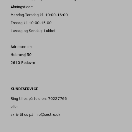
Åbningstider:
Mandag-Torsdag kl. 10:00-16:00
Fredag kl. 10:00-15.00
Lørdag og Søndag: Lukket
Adressen er:
Hobrovej 50
2610 Rødovre
KUNDESERVICE
Ring til os på telefon: 70227766
eller
skriv til os på info@sectro.dk