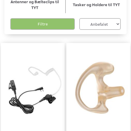
Antenner og Bælteclips til
Tasker og Holdere til TYT
TYT
Filtre