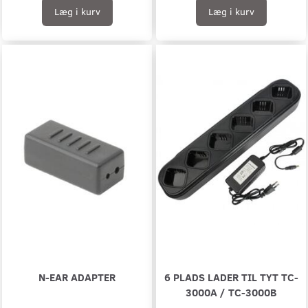
Læg i kurv
Læg i kurv
N-EAR ADAPTER
6 PLADS LADER TIL TYT TC-
3000A / TC-3000B