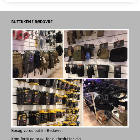
BUTIKKEN I RØDOVRE
Besøg vores butik i Rødovre:
Kom forbi og prøv, før du beslutter dig.