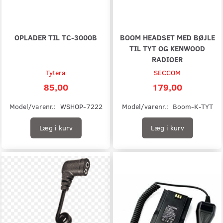
OPLADER TIL TC-3000B
BOOM HEADSET MED BØJLE
TIL TYT OG KENWOOD
RADIOER
Tytera
SECCOM
85,00
179,00
Model/varenr.:
WSHOP-7222
Model/varenr.:
Boom-K-TYT
Læg i kurv
Læg i kurv