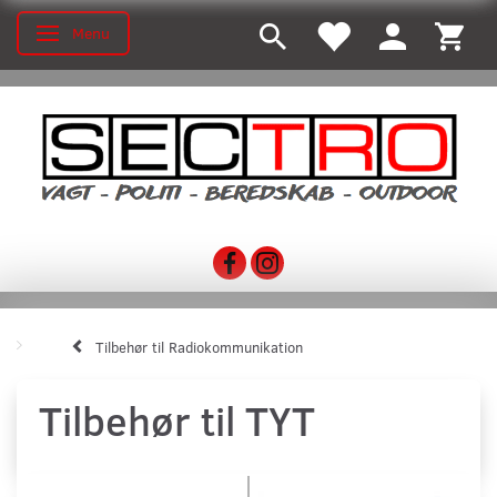
Menu
Skifte navigation
Tilbehør til Radiokommunikation
Tilbehør til TYT