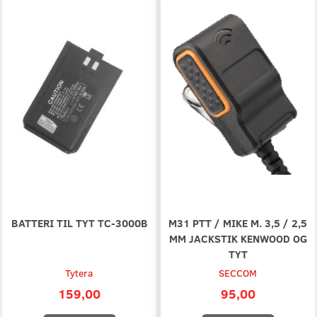
BATTERI TIL TYT TC-3000B
M31 PTT / MIKE M. 3,5 / 2,5
MM JACKSTIK KENWOOD OG
TYT
Tytera
SECCOM
159,00
95,00