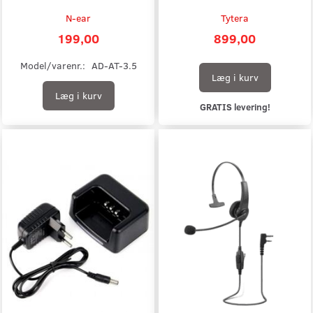
N-ear
Tytera
199,00
899,00
Model/varenr.:
AD-AT-3.5
Læg i kurv
Læg i kurv
GRATIS levering!