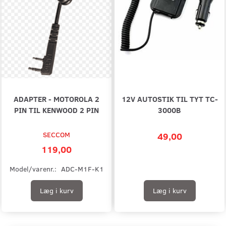
ADAPTER - MOTOROLA 2
12V AUTOSTIK TIL TYT TC-
PIN TIL KENWOOD 2 PIN
3000B
SECCOM
49,00
119,00
Model/varenr.:
ADC-M1F-K1
Læg i kurv
Læg i kurv