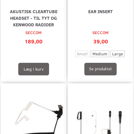
AKUSTISK CLEARTUBE
EAR INSERT
HEADSET - TIL TYT OG
KENWOOD RADIOER
SECCOM
SECCOM
189,00
39,00
Small
Medium
Large
Læg i kurv
Se produktet