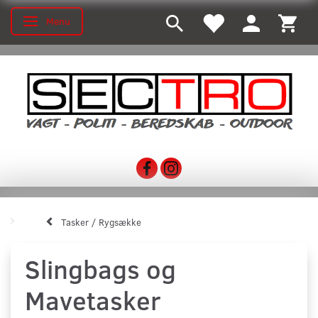
Menu
Skifte navigation
Tasker / Rygsække
Slingbags og
Mavetasker