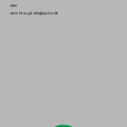
eller
skriv til os på info@sectro.dk