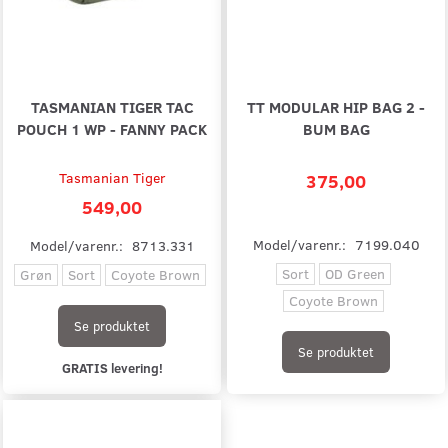
TASMANIAN TIGER TAC
TT MODULAR HIP BAG 2 -
POUCH 1 WP - FANNY PACK
BUM BAG
Tasmanian Tiger
375,00
549,00
Model/varenr.:
7199.040
Model/varenr.:
8713.331
Sort
OD Green
Grøn
Sort
Coyote Brown
Coyote Brown
Se produktet
Se produktet
GRATIS levering!