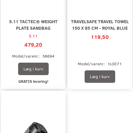
5.11 TACTEC® WEIGHT
TRAVELSAFE TRAVEL TOWEL
PLATE SANDBAG
150 X 85 CM - ROYAL BLUE
5.11
119,50
479,20
Model/varenr.:
56694
Model/varenr.:
ts3071
Læg i kurv
Læg i kurv
GRATIS levering!