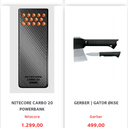
NITECORE CARBO 20
GERBER | GATOR ØKSE
POWERBANK
Nitecore
Gerber
1.299,00
499,00