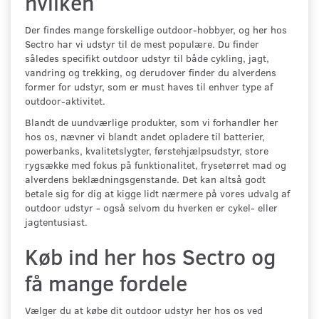
hvilken
Der findes mange forskellige outdoor-hobbyer, og her hos
Sectro har vi udstyr til de mest populære. Du finder
således specifikt outdoor udstyr til både cykling, jagt,
vandring og trekking, og derudover finder du alverdens
former for udstyr, som er must haves til enhver type af
outdoor-aktivitet.
Blandt de uundværlige produkter, som vi forhandler her
hos os, nævner vi blandt andet opladere til batterier,
powerbanks, kvalitetslygter, førstehjælpsudstyr, store
rygsække med fokus på funktionalitet, frysetørret mad og
alverdens beklædningsgenstande. Det kan altså godt
betale sig for dig at kigge lidt nærmere på vores udvalg af
outdoor udstyr - også selvom du hverken er cykel- eller
jagtentusiast.
Køb ind her hos Sectro og
få mange fordele
Vælger du at købe dit outdoor udstyr her hos os ved