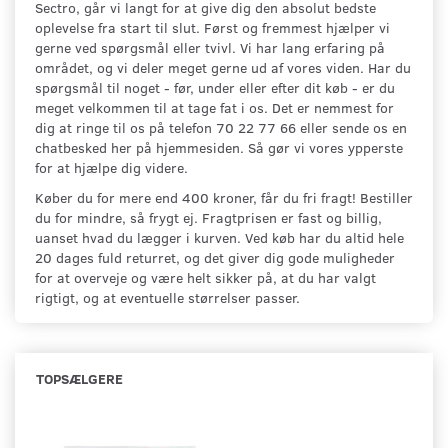
Sectro, går vi langt for at give dig den absolut bedste
oplevelse fra start til slut. Først og fremmest hjælper vi
gerne ved spørgsmål eller tvivl. Vi har lang erfaring på
området, og vi deler meget gerne ud af vores viden. Har du
spørgsmål til noget - før, under eller efter dit køb - er du
meget velkommen til at tage fat i os. Det er nemmest for
dig at ringe til os på telefon 70 22 77 66 eller sende os en
chatbesked her på hjemmesiden. Så gør vi vores ypperste
for at hjælpe dig videre.
Køber du for mere end 400 kroner, får du fri fragt! Bestiller
du for mindre, så frygt ej. Fragtprisen er fast og billig,
uanset hvad du lægger i kurven. Ved køb har du altid hele
20 dages fuld returret, og det giver dig gode muligheder
for at overveje og være helt sikker på, at du har valgt
rigtigt, og at eventuelle størrelser passer.
TOPSÆLGERE