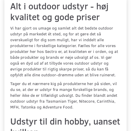
Alt i outdoor udstyr - høj
kvalitet og gode priser
Vi har gjort os umage og samlet alt det bedste outdoor
udstyr på markedet ét sted, og for at gøre det så
overskueligt for dig som muligt, har vi inddelt alle
produkterne i forskellige kategorier. Fælles for alle vores
produkter her hos Sectro er, at kvaliteten er i orden, og at
både produkter og brands er nøje udvalgt af os. Vi gør
også en dyd ud af at tilbyde vores outdoor udstyr og
øvrige produkter til rigtig skarpe priser, så du kan få
opfyldt alle dine outdoor-drømme uden at blive ruineret.
Tager du et nærmere kig på produkterne her på siden, vil
du se, at der er udstyr fra mange forskellige brands, og
heller ikke de er tilfældigt udvalgt. Du finder blandt andet
outdoor udstyr fra Tasmanian Tiger, Nitecore, Carinthia,
MFH, Tatonka og Adventure Food.
Udstyr til din hobby, uanset