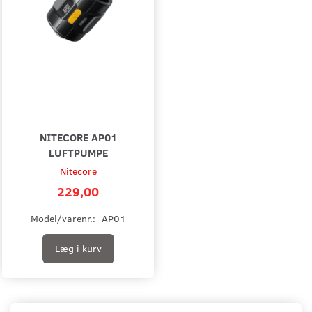
NITECORE AP01
LUFTPUMPE
Nitecore
229,00
Model/varenr.:
AP01
Læg i kurv