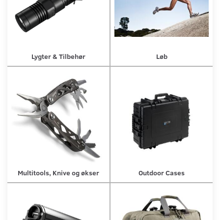
Lygter & Tilbehør
Løb
Multitools, Knive og økser
Outdoor Cases