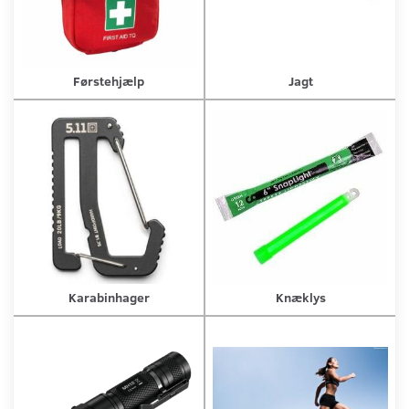
Førstehjælp
Jagt
Karabinhager
Knæklys