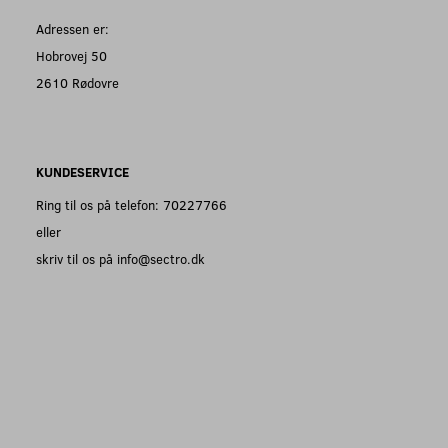
Adressen er:
Hobrovej 50
2610 Rødovre
KUNDESERVICE
Ring til os på telefon: 70227766
eller
skriv til os på info@sectro.dk