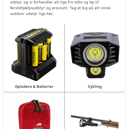
udstyr, og vi forhandler alt lige fra telte og tøj til
førstehjælpsudstyr og proviant. Tag et kig på alt vores
outdoor udstyr lige her.
Opladere & Batterier
Cykling