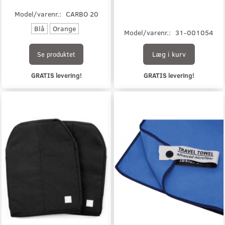
Model/varenr.:
CARBO 20
Blå
Orange
Model/varenr.:
31-001054
Læg i kurv
Se produktet
GRATIS levering!
GRATIS levering!