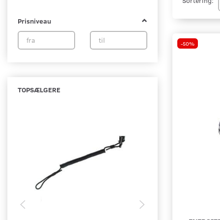
Sortering:
Prisniveau
-50%
TOPSÆLGERE