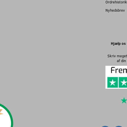
Ordrehistorik
Nyhedsbrev
Hjælp os 
Skriv meget
af di