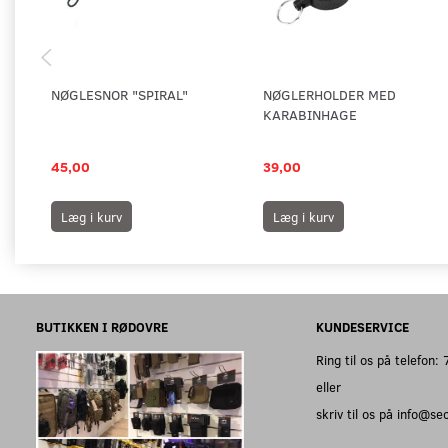
NØGLESNOR "SPIRAL"
NØGLERHOLDER MED
KARABINHAGE
45,00
39,00
Læg i kurv
Læg i kurv
BUTIKKEN I RØDOVRE
KUNDESERVICE
Ring til os på telefon
eller
skriv til os på info@s