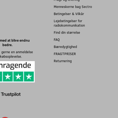
Menneskerne bag Sectro
Betingelser & Vilkår
Lejebetingelser for
radiokommunikation
Find din størrelse
FAQ
med at blive endnu
bedre.
Bæredygtighed
 gerne en anmeldelse
FRAGTPRISER
n købsoplevelse.
Returnering