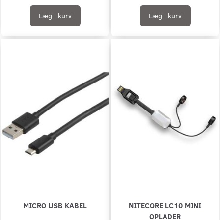
Læg i kurv
Læg i kurv
MICRO USB KABEL
NITECORE LC10 MINI
OPLADER