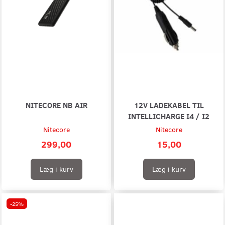
NITECORE NB AIR
12V LADEKABEL TIL
INTELLICHARGE I4 / I2
Nitecore
Nitecore
299,00
15,00
Læg i kurv
Læg i kurv
-25%