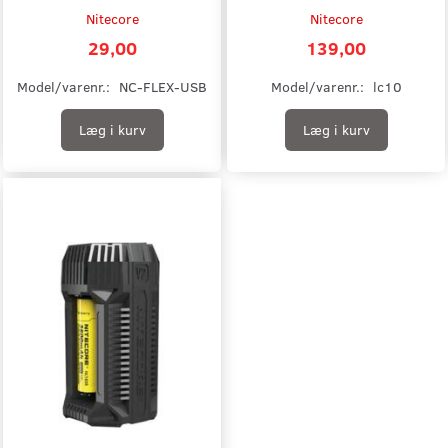
Nitecore
Nitecore
29,00
139,00
Model/varenr.:
NC-FLEX-USB
Model/varenr.:
lc10
Læg i kurv
Læg i kurv