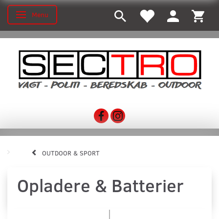
Menu
Skifte navigation
OUTDOOR & SPORT
Opladere & Batterier