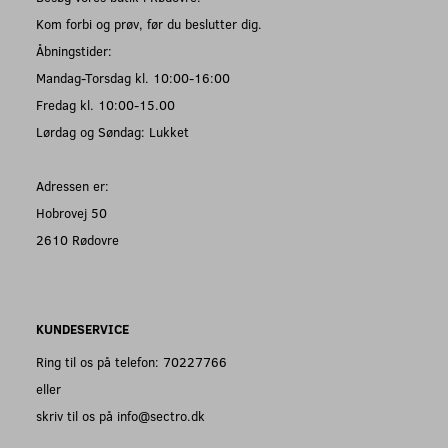
Kom forbi og prøv, før du beslutter dig.
Åbningstider:
Mandag-Torsdag kl. 10:00-16:00
Fredag kl. 10:00-15.00
Lørdag og Søndag: Lukket
Adressen er:
Hobrovej 50
2610 Rødovre
KUNDESERVICE
Ring til os på telefon: 70227766
eller
skriv til os på info@sectro.dk