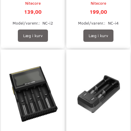
Nitecore
Nitecore
139,00
199,00
Model/varenr.:
NC-i2
Model/varenr.:
NC-i4
Læg i kurv
Læg i kurv