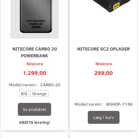
NITECORE CARBO 20
NITECORE SC2 OPLADER
POWERBANK
Nitecore
Nitecore
1.299,00
299,00
Model/varenr.:
CARBO 20
Blå
Orange
Model/varenr.:
WSHOP-7166
Se produktet
Læg i kurv
GRATIS levering!