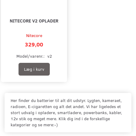
NITECORE V2 OPLADER
Nitecore
329,00
Model/varenr.:
v2
Læg i kurv
Her finder du batterier til alt dit udstyr. Lygten, kameraet,
radioen, E-cigaretten og alt det andet. Vi har ligeledes et
stort udvalg i opladere, smartladere, powerbanks, kabler,
12v stik og meget mere. Klik dig ind i de forskellige
kategorier og se mere:-)