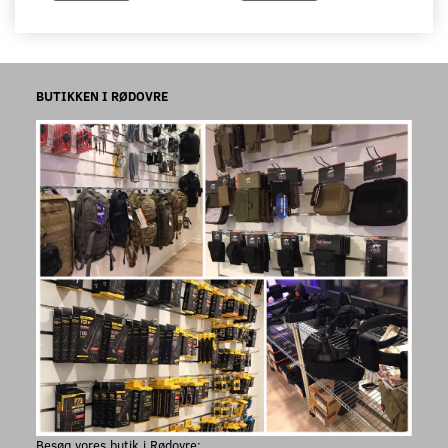
BUTIKKEN I RØDOVRE
Besøg vores butik i Rødovre: