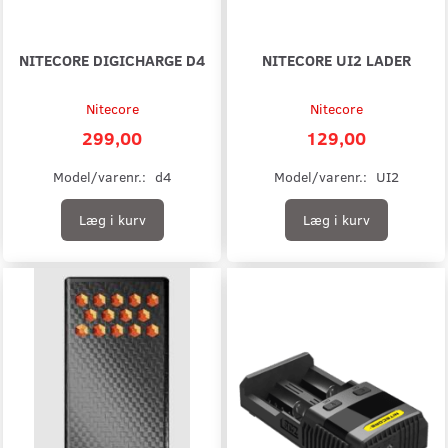
NITECORE DIGICHARGE D4
NITECORE UI2 LADER
Nitecore
Nitecore
299,00
129,00
Model/varenr.:
d4
Model/varenr.:
UI2
Læg i kurv
Læg i kurv