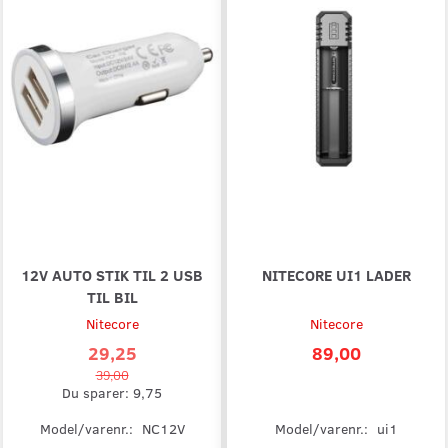
12V AUTO STIK TIL 2 USB
NITECORE UI1 LADER
TIL BIL
Nitecore
Nitecore
29,25
89,00
39,00
Du sparer:
9,75
Model/varenr.:
NC12V
Model/varenr.:
ui1