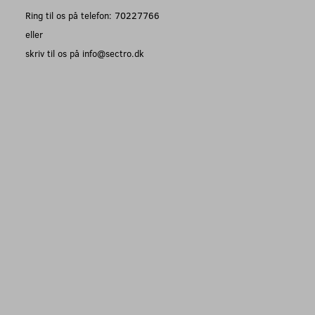
Ring til os på telefon: 70227766
eller
skriv til os på info@sectro.dk