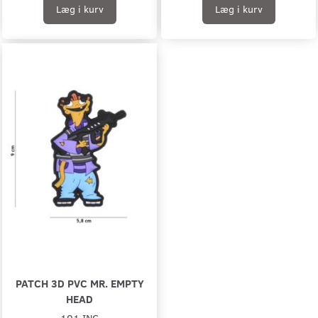
Læg i kurv
Læg i kurv
PATCH 3D PVC MR. EMPTY
HEAD
101 INC