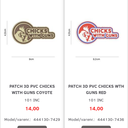
PATCH 3D PVC CHICKS
PATCH 3D PVC CHICKS WTH
WITH GUNS COYOTE
GUNS RED
101 INC
101 INC
14,00
14,00
Model/varenr.:
444130-7429
Model/varenr.:
444130-7436