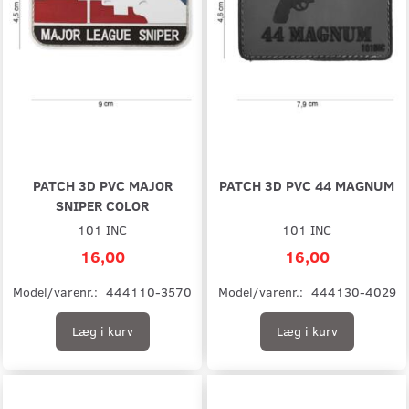
PATCH 3D PVC MAJOR
PATCH 3D PVC 44 MAGNUM
SNIPER COLOR
101 INC
101 INC
16,00
16,00
Model/varenr.:
444110-3570
Model/varenr.:
444130-4029
Læg i kurv
Læg i kurv