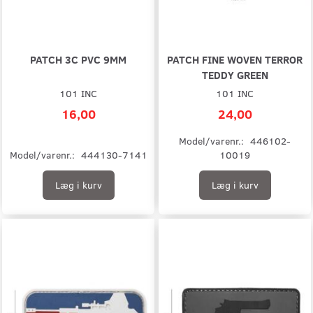
PATCH 3C PVC 9MM
PATCH FINE WOVEN TERROR
TEDDY GREEN
101 INC
101 INC
16,00
24,00
Model/varenr.:
446102-
Model/varenr.:
444130-7141
10019
Læg i kurv
Læg i kurv