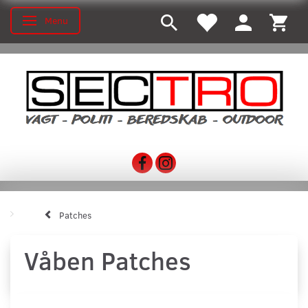
Menu
Skifte navigation
Patches
Våben Patches