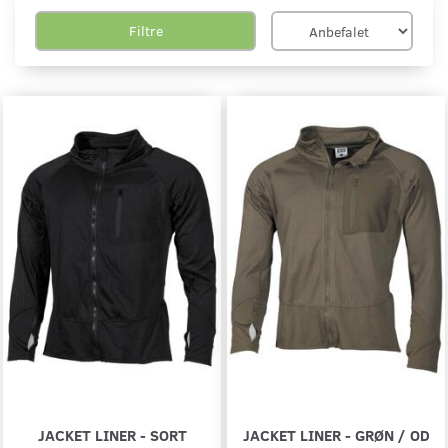
Filtre
JACKET LINER - SORT
JACKET LINER - GRØN / OD