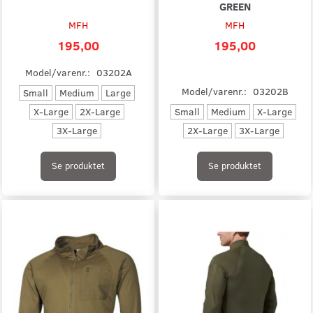
GREEN
MFH
MFH
195,00
195,00
Model/varenr.:
03202A
Model/varenr.:
03202B
Small
Medium
Large
X-Large
2X-Large
Small
Medium
X-Large
3X-Large
2X-Large
3X-Large
Se produktet
Se produktet