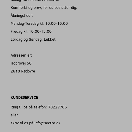
Kom forbi og prøv, før du beslutter dig.
Åbningstider:
Mandag-Torsdag kl. 10:00-16:00
Fredag kl. 10:00-15.00
Lørdag og Søndag: Lukket
Adressen er:
Hobrovej 50
2610 Rødovre
KUNDESERVICE
Ring til os på telefon: 70227766
eller
skriv til os på info@sectro.dk