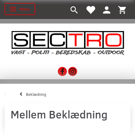
Menu
Skifte navigation
Beklædning
Mellem Beklædning