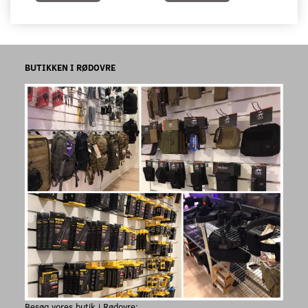
BUTIKKEN I RØDOVRE
Besøg vores butik i Rødovre: