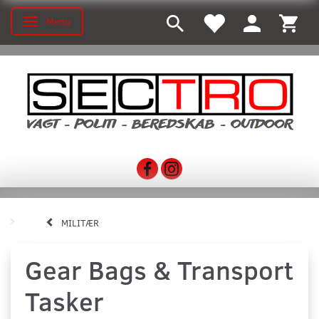
Menu
Skifte navigation
MILITÆR
Gear Bags & Transport
Tasker