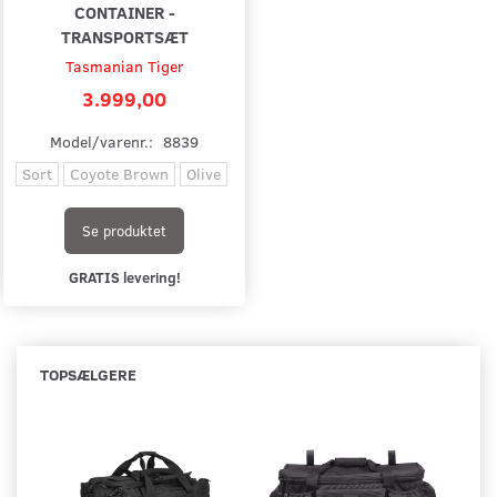
CONTAINER -
TRANSPORTSÆT
Tasmanian Tiger
3.999,00
Model/varenr.:
8839
Sort
Coyote Brown
Olive
Se produktet
GRATIS levering!
TOPSÆLGERE