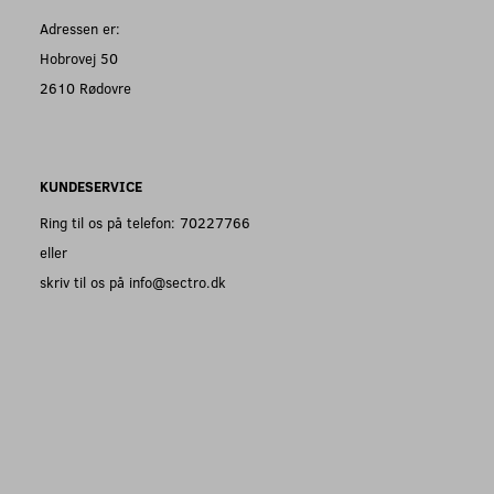
Adressen er:
Hobrovej 50
2610 Rødovre
KUNDESERVICE
Ring til os på telefon: 70227766
eller
skriv til os på info@sectro.dk