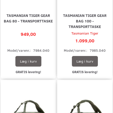
TASMANIAN TIGER GEAR
TASMANIAN TIGER GEAR
BAG 80 - TRANSPORTTASKE
BAG 100 -
TRANSPORTTASKE
949,00
Tasmanian Tiger
1.099,00
Model/varenr.:
7984.040
Model/varenr.:
7985.040
Læg i kurv
Læg i kurv
GRATIS levering!
GRATIS levering!