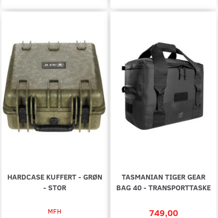
HARDCASE KUFFERT - GRØN
TASMANIAN TIGER GEAR
- STOR
BAG 40 - TRANSPORTTASKE
MFH
749,00