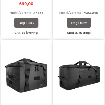
699,00
Model/varenr.:
27164
Model/varenr.:
7983.040
Læg i kurv
Læg i kurv
GRATIS levering!
GRATIS levering!