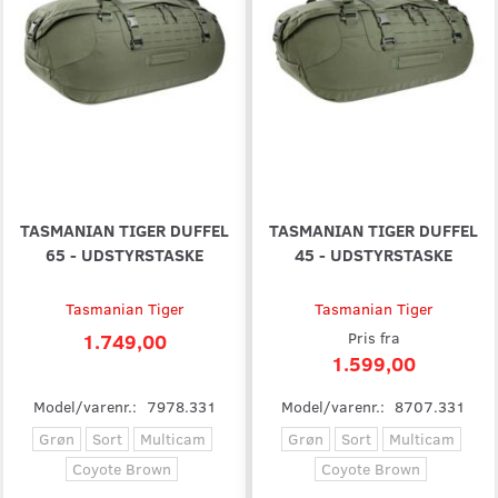
TASMANIAN TIGER DUFFEL
TASMANIAN TIGER DUFFEL
65 - UDSTYRSTASKE
45 - UDSTYRSTASKE
Tasmanian Tiger
Tasmanian Tiger
1.749,00
Pris fra
1.599,00
Model/varenr.:
7978.331
Model/varenr.:
8707.331
Grøn
Sort
Multicam
Grøn
Sort
Multicam
Coyote Brown
Coyote Brown