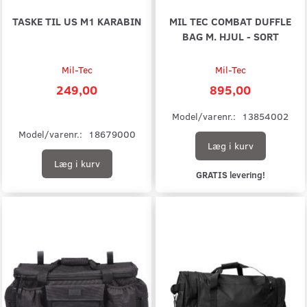
TASKE TIL US M1 KARABIN
MIL TEC COMBAT DUFFLE
BAG M. HJUL - SORT
Mil-Tec
Mil-Tec
249,00
895,00
Model/varenr.:
13854002
Model/varenr.:
18679000
Læg i kurv
Læg i kurv
GRATIS levering!