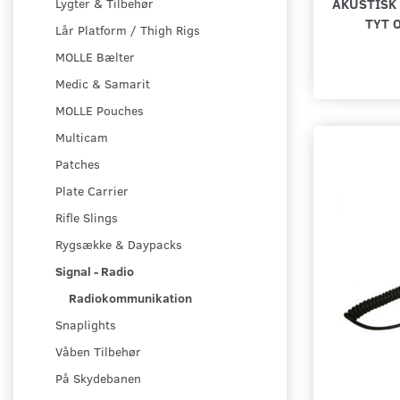
AKUSTISK 
Lygter & Tilbehør
TYT 
Lår Platform / Thigh Rigs
MOLLE Bælter
Medic & Samarit
MOLLE Pouches
Multicam
Patches
Plate Carrier
Rifle Slings
Rygsække & Daypacks
Signal - Radio
Radiokommunikation
Snaplights
Våben Tilbehør
På Skydebanen