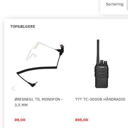
Sortering:
TOPSÆLGERE
ØRESNEGL TIL MONOFON -
TYT TC-3000B HÅNDRADIO
3,5 MM
89,00
895,00