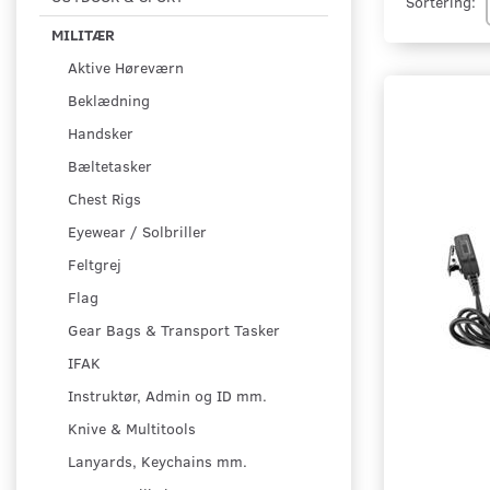
Sortering:
MILITÆR
Aktive Høreværn
Beklædning
Handsker
Bæltetasker
Chest Rigs
Eyewear / Solbriller
Feltgrej
Flag
Gear Bags & Transport Tasker
IFAK
Instruktør, Admin og ID mm.
Knive & Multitools
Lanyards, Keychains mm.