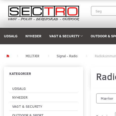
UDSALG
NYHEDER
VAGT & SECURITY
OUTDOOR & SP
MILITÆR
Signal - Radio
Radiokommuni
Rad
KATEGORIER
UDSALG
NYHEDER
Mærker
VAGT & SECURITY
OUTDOOR & SPORT