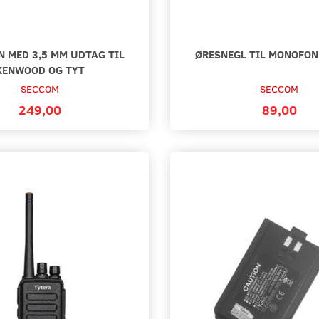
 MED 3,5 MM UDTAG TIL
ØRESNEGL TIL MONOFON 
KENWOOD OG TYT
SECCOM
SECCOM
249,00
89,00