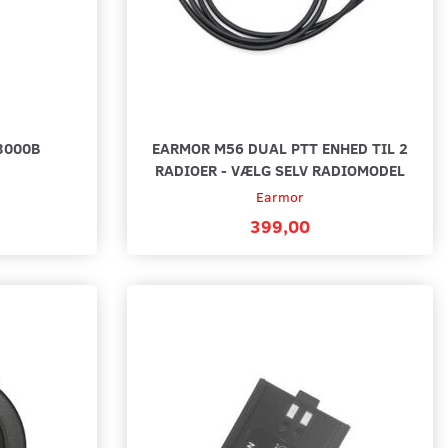
-3000B
EARMOR M56 DUAL PTT ENHED TIL 2
RADIOER - VÆLG SELV RADIOMODEL
Earmor
399,00