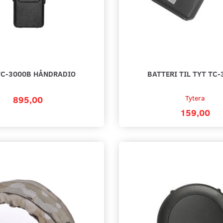
TC-3000B HÅNDRADIO
BATTERI TIL TYT TC
895,00
Tytera
159,00