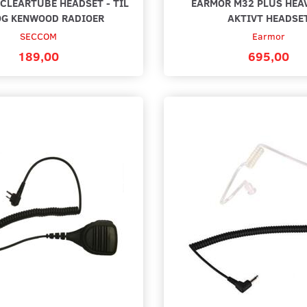
CLEARTUBE HEADSET - TIL
EARMOR M32 PLUS HEAV
OG KENWOOD RADIOER
AKTIVT HEADSE
SECCOM
Earmor
189,00
695,00