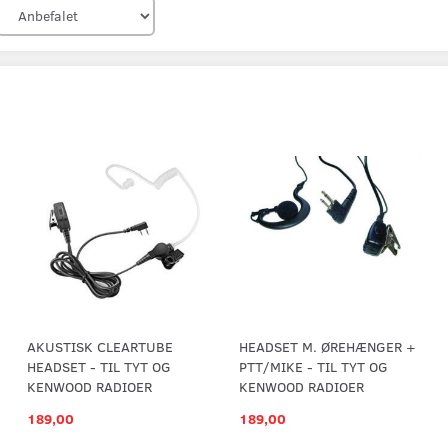
AKUSTISK CLEARTUBE
HEADSET M. ØREHÆNGER +
HEADSET - TIL TYT OG
PTT/MIKE - TIL TYT OG
KENWOOD RADIOER
KENWOOD RADIOER
189,00
189,00