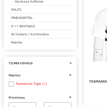
Hardcase Kufferter
POLITI
PRÆHOSPITAL
5.11 RESTSALG
ID holdere / Kortholdere
Mærker
Skifte
TILPAS UDVALG
filter
Mærker
TASMANIA
Tasmanian Tiger
(
4
)
Prisniveau