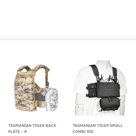
645,00
1.099,0
Se produktet
Se pro
TASMANIAN TIGER BACK
TASMANIAN TIGER SMALL
PLATE - R
COMBI RIG