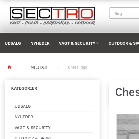
UDSALG
NYHEDER
VAGT & SECURITY
OUTDOOR & SP
MILITÆR
Chest Rigs
Ches
KATEGORIER
UDSALG
NYHEDER
VAGT & SECURITY
OUTDOOR & SPORT