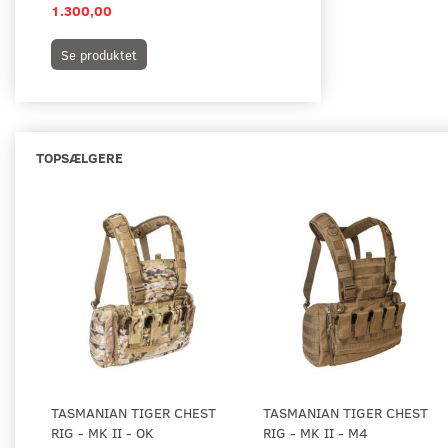
1.300,00
1.499,00
Se produktet
Se produktet
TOPSÆLGERE
TASMANIAN TIGER CHEST
TASMANIAN TIGER CHEST
RIG - MK II - OK
RIG - MK II - M4