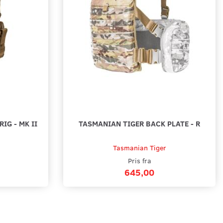
IG - MK II
TASMANIAN TIGER BACK PLATE - R
Tasmanian Tiger
Pris fra
645,00