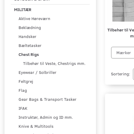
MILITÆR
Aktive Høreværn
Beklædning
Tilbehør til V
m
Handsker
Bæltetasker
Mærker
Chest Rigs
Tilbehør til Veste, Chestrigs mm.
Eyewear / Solbriller
Sortering:
Feltgrej
Flag
Gear Bags & Transport Tasker
IFAK
Instruktør, Admin og ID mm.
Knive & Multitools