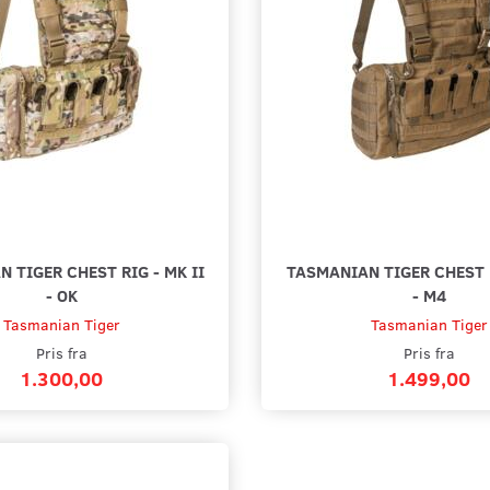
 TIGER CHEST RIG - MK II
TASMANIAN TIGER CHEST R
- OK
- M4
Tasmanian Tiger
Tasmanian Tiger
Pris fra
Pris fra
1.300,00
1.499,00