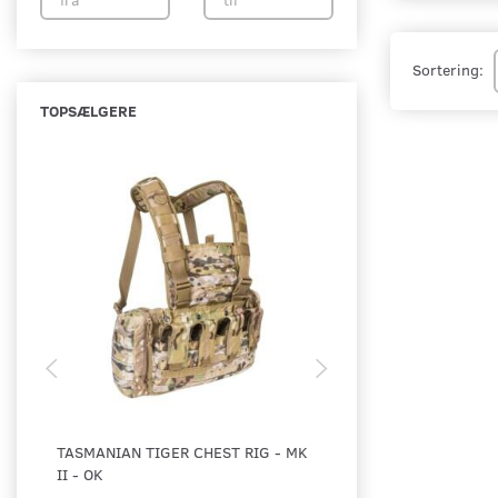
Sortering:
TOPSÆLGERE
TASMANIAN TIGER CHEST RIG - MK
TASMANIAN TIGER C
II - OK
II - M4