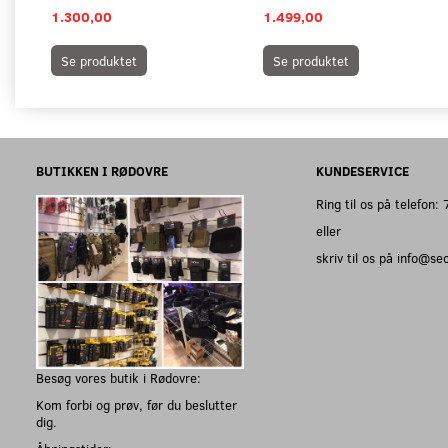
1.300,00
1.499,00
Se produktet
Se produktet
BUTIKKEN I RØDOVRE
KUNDESERVICE
Ring til os på telefon
eller
skriv til os på info@s
Besøg vores butik i Rødovre:
Kom forbi og prøv, før du beslutter
dig.