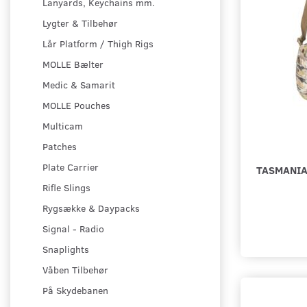
Lanyards, Keychains mm.
Lygter & Tilbehør
Lår Platform / Thigh Rigs
MOLLE Bælter
Medic & Samarit
MOLLE Pouches
Multicam
Patches
Plate Carrier
TASMANIAN
Rifle Slings
Rygsække & Daypacks
Signal - Radio
Snaplights
Våben Tilbehør
På Skydebanen