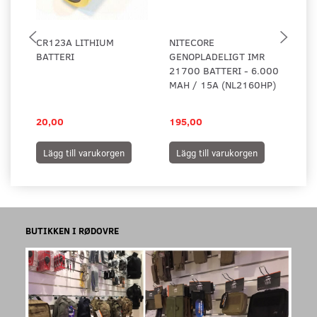
CR123A LITHIUM
NITECORE
NI
BATTERI
GENOPLADELIGT IMR
GE
21700 BATTERI - 6.000
BA
MAH / 15A (NL2160HP)
ME
US
20,00
195,00
14
Lägg till varukorgen
Lägg till varukorgen
L
BUTIKKEN I RØDOVRE