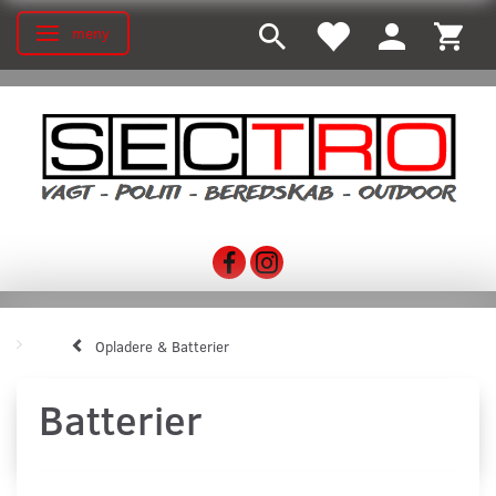
meny
Ändra navigering
Opladere & Batterier
Batterier