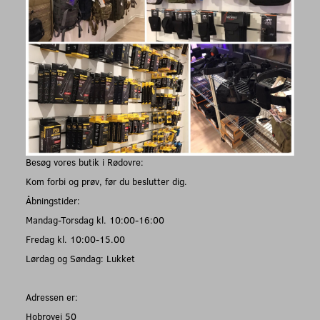
Besøg vores butik i Rødovre:
Kom forbi og prøv, før du beslutter dig.
Åbningstider:
Mandag-Torsdag kl. 10:00-16:00
Fredag kl. 10:00-15.00
Lørdag og Søndag: Lukket
Adressen er:
Hobrovej 50