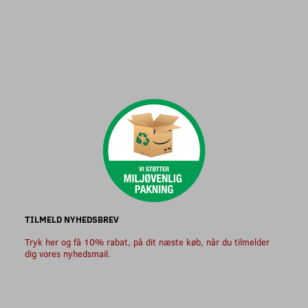
TILMELD NYHEDSBREV
Tryk her og få 10% rabat, på dit næste køb, når du tilmelder
dig vores nyhedsmail.