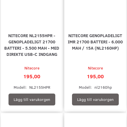
NITECORE NL2155HPR -
NITECORE GENOPLADELIGT
GENOPLADELIGT 21700
IMR 21700 BATTERI - 6.000
BATTERI - 5.500 MAH - MED
MAH / 15A (NL2160HP)
DIREKTE USB-C INDGANG
Nitecore
Nitecore
195,00
195,00
Modell:
NL2155HPR
Modell:
nl2160hp
Lägg till varukorgen
Lägg till varukorgen