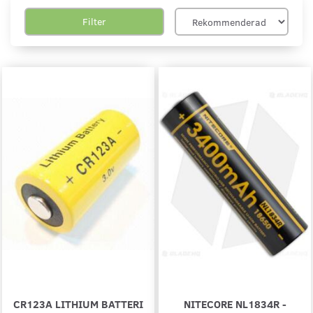
Filter
CR123A LITHIUM BATTERI
NITECORE NL1834R -