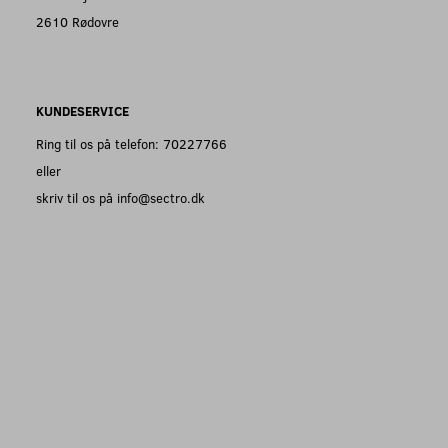
2610 Rødovre
KUNDESERVICE
Ring til os på telefon: 70227766
eller
skriv til os på info@sectro.dk