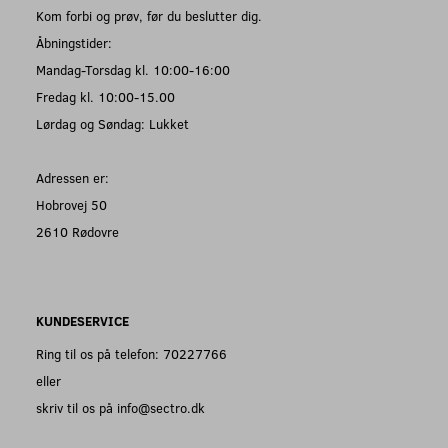
Kom forbi og prøv, før du beslutter dig.
Åbningstider:
Mandag-Torsdag kl. 10:00-16:00
Fredag kl. 10:00-15.00
Lørdag og Søndag: Lukket
Adressen er:
Hobrovej 50
2610 Rødovre
KUNDESERVICE
Ring til os på telefon: 70227766
eller
skriv til os på info@sectro.dk