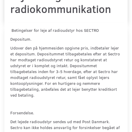
radiokommunikation
Betingelser for leje af radioudstyr hos SECTRO
Depositum.
Udover den på hjemmesiden opgivne pris, indbetaler lejer
et depositum. Depositummet tilbagebetales efter at Sectro
har modtaget radioudstyret retur og konstateret at
udstyret er i komplet og intakt. Depositummet
tilbagebetales inden for 3-5 hverdage, efter at Sectro har
modtaget radioudstyret retur, samt fået oplyst lejers
kontooplysninger. For en hurtigere og nemmere
tilbagebetaling, anbefales det at lejer benytter kreditkort
ved betaling.
Forsendelse.
Det lejede radioudstyr sendes ud med Post Danmark.
Sectro kan ikke holdes ansvarlig for forsinkelser begået af