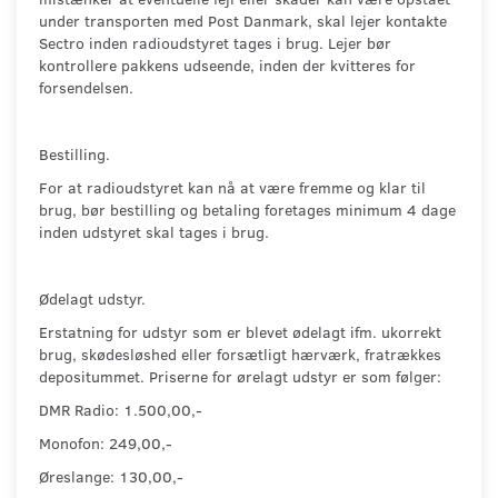
under transporten med Post Danmark, skal lejer kontakte
Sectro inden radioudstyret tages i brug. Lejer bør
kontrollere pakkens udseende, inden der kvitteres for
forsendelsen.
Bestilling.
For at radioudstyret kan nå at være fremme og klar til
brug, bør bestilling og betaling foretages minimum 4 dage
inden udstyret skal tages i brug.
Ødelagt udstyr.
Erstatning for udstyr som er blevet ødelagt ifm. ukorrekt
brug, skødesløshed eller forsætligt hærværk, fratrækkes
depositummet. Priserne for ørelagt udstyr er som følger:
DMR Radio: 1.500,00,-
Monofon: 249,00,-
Øreslange: 130,00,-