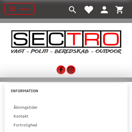
meny
Ändra navigering
INFORMATION
Åbningstider
Kontakt
Fortrolighed